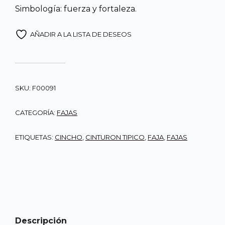
Simbología: fuerza y fortaleza.
AÑADIR A LA LISTA DE DESEOS
SKU:
F00091
CATEGORÍA:
FAJAS
ETIQUETAS:
CINCHO
,
CINTURON TIPICO
,
FAJA
,
FAJAS
Descripción