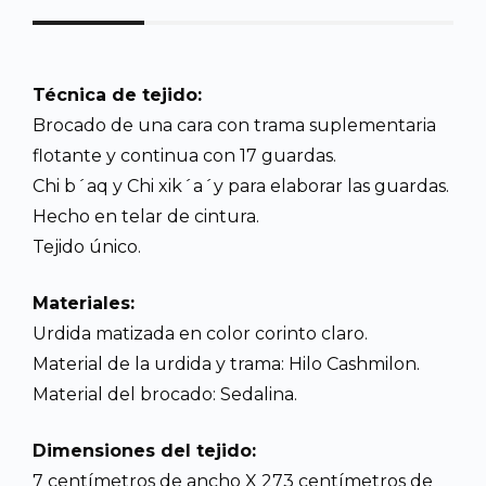
Técnica de tejido:
Brocado de una cara con trama suplementaria
flotante y continua con 17 guardas.
Chi b´aq y Chi xik´a´y para elaborar las guardas.
Hecho en telar de cintura.
Tejido único.
Materiales:
Urdida matizada en color corinto claro.
Material de la urdida y trama: Hilo Cashmilon.
Material del brocado: Sedalina.
Dimensiones del tejido:
7 centímetros de ancho X 273 centímetros de