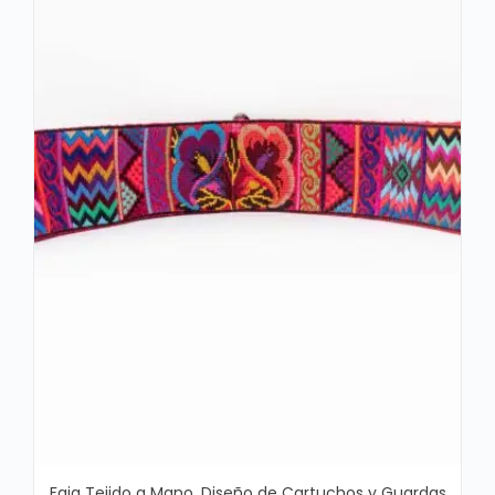
Faja Tejido a Mano, Diseño de Cartuchos y Guardas