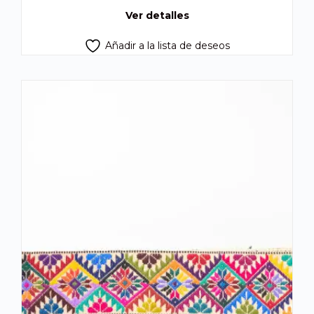
Q300.00.
Q250.00.
Ver detalles
Añadir a la lista de deseos