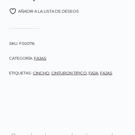
AÑADIR A LA LISTA DE DESEOS
SKU:
F00076
CATEGORÍA:
FAJAS
ETIQUETAS:
CINCHO
,
CINTURON TIPICO
,
FAJA
,
FAJAS