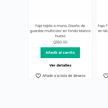
Faja tejida a mano, Diseño de
Faja 
guardas multicolor en fondo blanco
en Mu
hueso
Q
550.00
Añadir al carrito
Ver detalles
Añadir a la lista de deseos