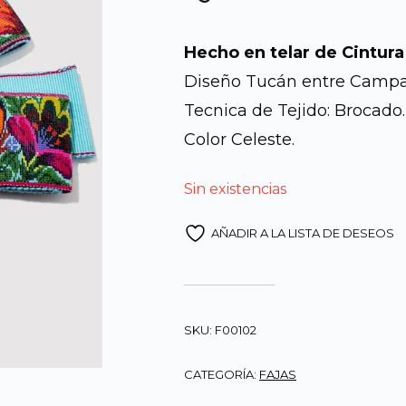
Hecho en telar de Cintura
Diseño Tucán entre Campan
Tecnica de Tejido: Brocado.
Color Celeste.
Sin existencias
AÑADIR A LA LISTA DE DESEOS
SKU:
F00102
CATEGORÍA:
FAJAS