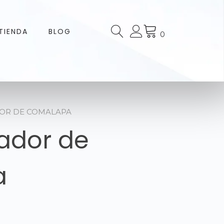
TIENDA
BLOG
0
DOR DE COMALAPA
ador de
a