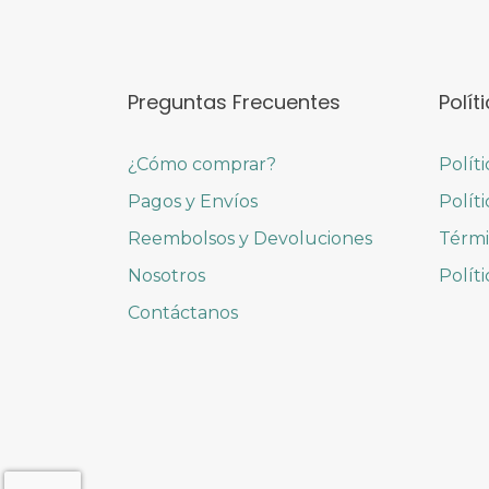
Preguntas Frecuentes
Polít
¿Cómo comprar?
Polít
Pagos y Envíos
Polít
Reembolsos y Devoluciones
Térmi
Nosotros
Polít
Contáctanos