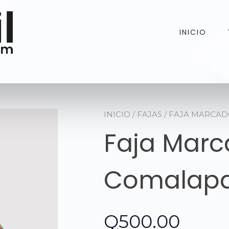
INICIO
INICIO
/
FAJAS
/ FAJA MARCA
Faja Marc
Comalap
Q
500.00