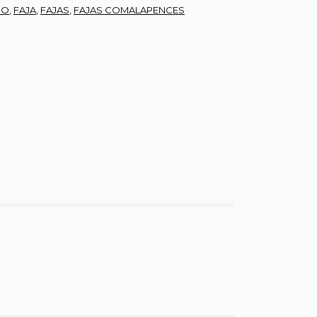
CO
,
FAJA
,
FAJAS
,
FAJAS COMALAPENCES