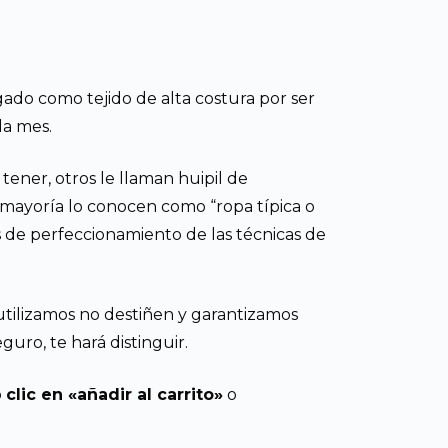
ado como tejido de alta costura por ser
da mes.
tener, otros le llaman huipil de
mayoría lo conocen como “ropa típica o
os de perfeccionamiento de las técnicas de
 utilizamos no destiñen y garantizamos
uro, te hará distinguir.
o
clic en «añadir al carrito»
o