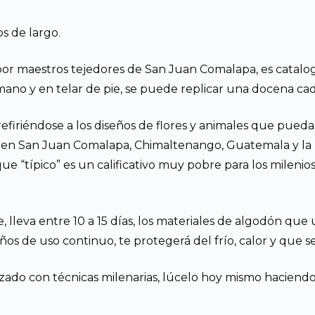
s de largo.
or maestros tejedores de San Juan Comalapa, es catalog
ano y en telar de pie, se puede replicar una docena ca
refiriéndose a los diseños de flores y animales que pueda 
 en San Juan Comalapa, Chimaltenango, Guatemala y la 
que “típico” es un calificativo muy pobre para los mileni
, lleva entre 10 a 15 días, los materiales de algodón que
s de uso continuo, te protegerá del frío, calor y que seg
izado con técnicas milenarias, lúcelo hoy mismo haciend