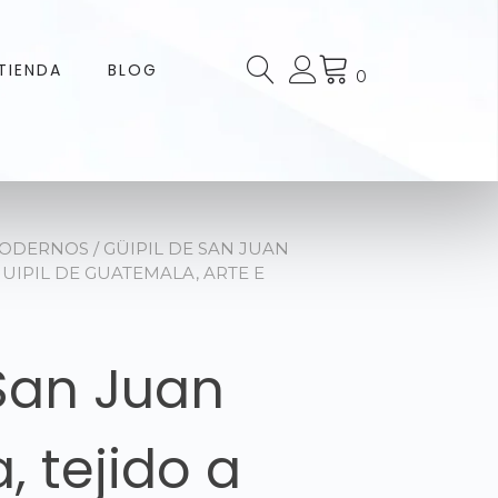
TIENDA
BLOG
0
MODERNOS
/ GÜIPIL DE SAN JUAN
UIPIL DE GUATEMALA, ARTE E
 San Juan
 tejido a