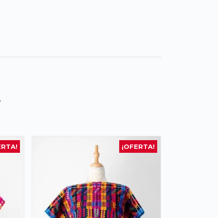
s
ERTA!
¡OFERTA!