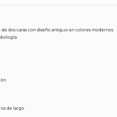
 de dos caras con diseño antiguo en colores modernos.
mbología.
lón.
os de largo.