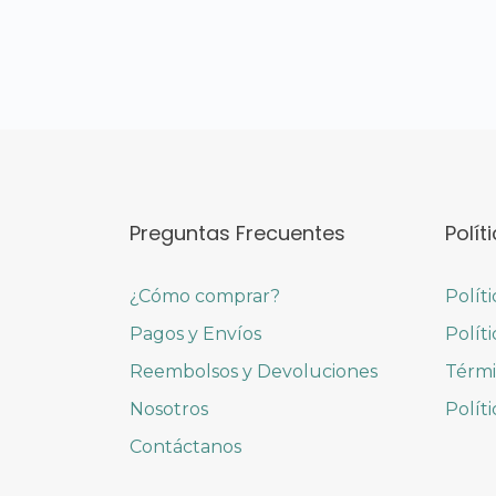
Preguntas Frecuentes
Polít
¿Cómo comprar?
Polít
Pagos y Envíos
Polít
Reembolsos y Devoluciones
Térmi
Nosotros
Polít
Contáctanos