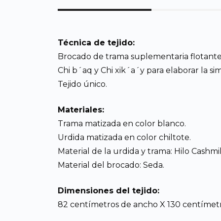
Técnica de tejido:
Brocado de trama suplementaria flotante
Chi b´aq y Chi xik´a´y para elaborar la si
Tejido único.
Materiales:
Trama matizada en color blanco.
Urdida matizada en color chiltote.
Material de la urdida y trama: Hilo Cashmi
Material del brocado: Seda.
Dimensiones del tejido:
82 centímetros de ancho X 130 centímetr