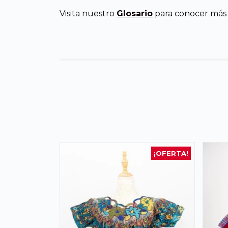
Visita nuestro
Glosario
para conocer más d
¡OFERTA!