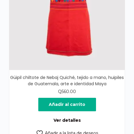
Güipil chiltote de Nebaj Quiché, tejido a mano, huipiles
de Guatemala, arte e identidad Maya
Q
560.00
Añadir al carrito
Ver detalles
Añadir a la lista de deseos