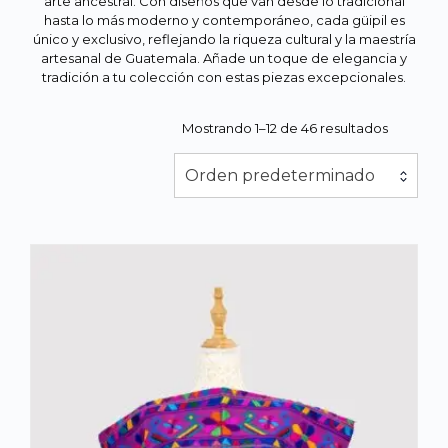
arte ancestral. Con diseños que van desde lo tradicional
hasta lo más moderno y contemporáneo, cada güipil es
único y exclusivo, reflejando la riqueza cultural y la maestría
artesanal de Guatemala. Añade un toque de elegancia y
tradición a tu colección con estas piezas excepcionales.
Mostrando 1–12 de 46 resultados
Orden predeterminado