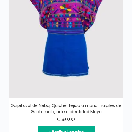
Güipil azul de Nebaj Quiché, tejido a mano, huipiles de
Guatemala, arte e identidad Maya
Q
560.00
Añadir al carrito