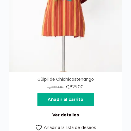
Güipil de Chichicastenango
El
El
Q
825.00
Q
875.00
precio
precio
original
actual
Añadir al carrito
era:
es:
Q875.00.
Q825.00.
Ver detalles
Añadir a la lista de deseos