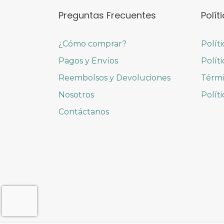
Preguntas Frecuentes
Polít
¿Cómo comprar?
Polít
Pagos y Envíos
Polít
Reembolsos y Devoluciones
Térmi
Nosotros
Polít
Contáctanos