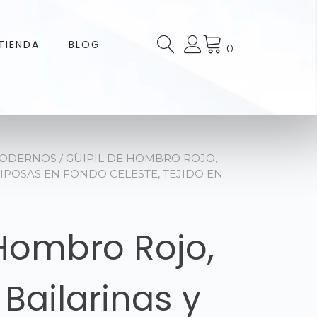
TIENDA
BLOG
0
MODERNOS
/ GÜIPIL DE HOMBRO ROJO,
IPOSAS EN FONDO CELESTE, TEJIDO EN
 Hombro Rojo,
Bailarinas y