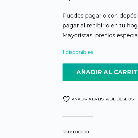
Q260.0
Puedes pagarlo con depósit
pagar al recibirlo en tu hog
Mayoristas, precios especia
1 disponibles
AÑADIR AL CARRI
AÑADIR A LA LISTA DE DESEOS
SKU:
L00008