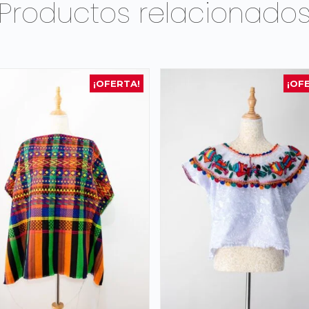
Productos relacionado
¡OFERTA!
¡OF