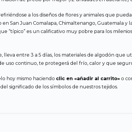
refiriéndose a los diseños de flores y animales que pueda 
o en San Juan Comalapa, Chimaltenango, Guatemala y la
que “típico” es un calificativo muy pobre para los mileni
e, lleva entre 3 a 5 días, los materiales de algodón que 
 uso continuo, te protegerá del frío, calor y que seguro,
celo hoy mismo haciendo
clic en «añadir al carrito»
o con
el significado de los símbolos de nuestros tejidos.