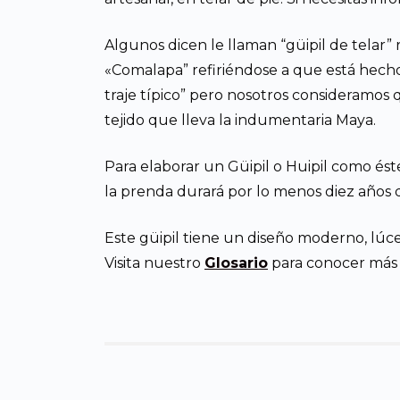
Algunos dicen le llaman “güipil de telar” 
«Comalapa” refiriéndose a que está hech
traje típico” pero nosotros consideramos 
tejido que lleva la indumentaria Maya.
Para elaborar un Güipil o Huipil como ést
la prenda durará por lo menos diez años de
Este güipil tiene un diseño moderno, lú
Visita nuestro
Glosario
para conocer más d