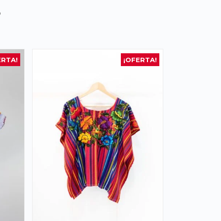
s
ERTA!
¡OFERTA!