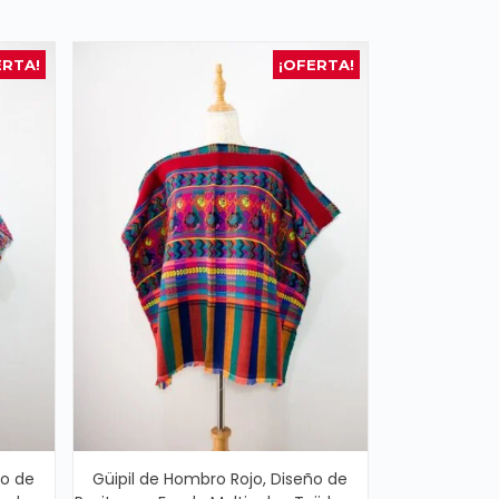
ERTA!
¡OFERTA!
ño de
Güipil de Hombro Rojo, Diseño de