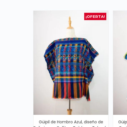
¡OFERTA!
Güipil de Hombro Azul, diseño de
Güip