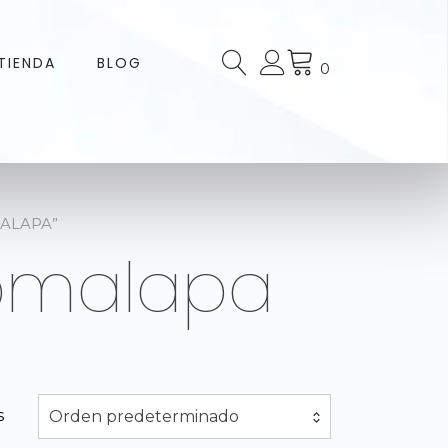
TIENDA
BLOG
0
MALAPA”
Comalapa
s
Orden predeterminado