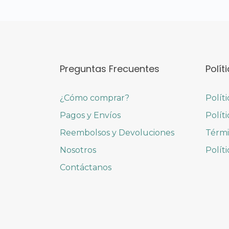
Preguntas Frecuentes
Polít
¿Cómo comprar?
Polít
Pagos y Envíos
Polít
Reembolsos y Devoluciones
Térmi
Nosotros
Polít
Contáctanos