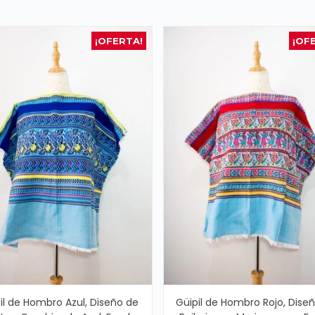
¡OFERTA!
¡OF
il de Hombro Azul, Diseño de
Güipil de Hombro Rojo, Dise