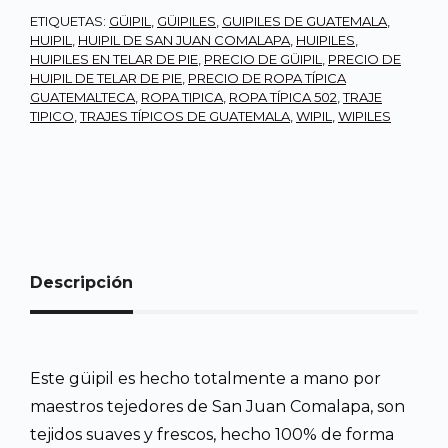
ETIQUETAS:
GÜIPIL
,
GÜIPILES
,
GUIPILES DE GUATEMALA
,
HUIPIL
,
HUIPIL DE SAN JUAN COMALAPA
,
HUIPILES
,
HUIPILES EN TELAR DE PIE
,
PRECIO DE GÜIPIL
,
PRECIO DE
HUIPIL DE TELAR DE PIE
,
PRECIO DE ROPA TÍPICA
GUATEMALTECA
,
ROPA TIPICA
,
ROPA TÍPICA 502
,
TRAJE
TIPICO
,
TRAJES TÍPICOS DE GUATEMALA
,
WIPIL
,
WIPILES
Descripción
Este güipil es hecho totalmente a mano por
maestros tejedores de San Juan Comalapa, son
tejidos suaves y frescos, hecho 100% de forma