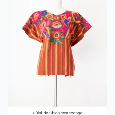
Güipil de Chichicastenango