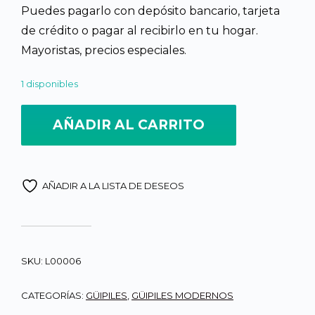
Puedes pagarlo con depósito bancario, tarjeta
de crédito o pagar al recibirlo en tu hogar.
Mayoristas, precios especiales.
1 disponibles
AÑADIR AL CARRITO
AÑADIR A LA LISTA DE DESEOS
SKU:
L00006
CATEGORÍAS:
GÜIPILES
,
GÜIPILES MODERNOS