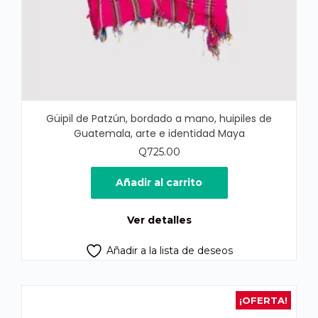
Güipil de Patzún, bordado a mano, huipiles de
Guatemala, arte e identidad Maya
Q
725.00
Añadir al carrito
Ver detalles
Añadir a la lista de deseos
¡OFERTA!