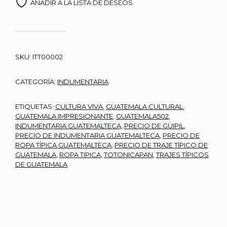
AÑADIR A LA LISTA DE DESEOS
SKU:
ITT00002
CATEGORÍA:
INDUMENTARIA
ETIQUETAS:
CULTURA VIVA
,
GUATEMALA CULTURAL
,
GUATEMALA IMPRESIONANTE
,
GUATEMALA502
,
INDUMENTARIA GUATEMALTECA
,
PRECIO DE GÜIPIL
,
PRECIO DE INDUMENTARIA GUATEMALTECA
,
PRECIO DE
ROPA TÍPICA GUATEMALTECA
,
PRECIO DE TRAJE TÍPICO DE
GUATEMALA
,
ROPA TIPICA
,
TOTONICAPAN
,
TRAJES TÍPICOS
DE GUATEMALA