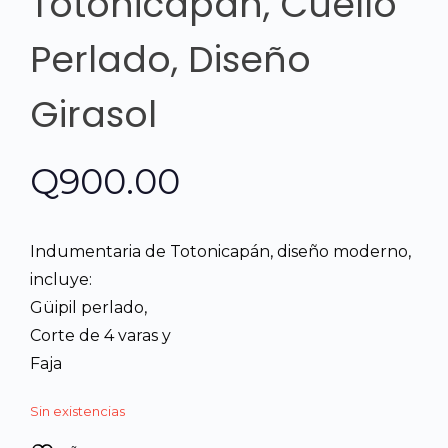
Totonicapán, Cuello
Perlado, Diseño
Girasol
Q
900.00
Indumentaria de Totonicapán, diseño moderno,
incluye:
Güipil perlado,
Corte de 4 varas y
Faja
Sin existencias