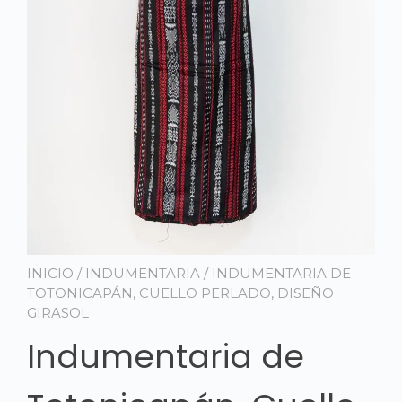
INICIO
/
INDUMENTARIA
/ INDUMENTARIA DE
TOTONICAPÁN, CUELLO PERLADO, DISEÑO
GIRASOL
Indumentaria de