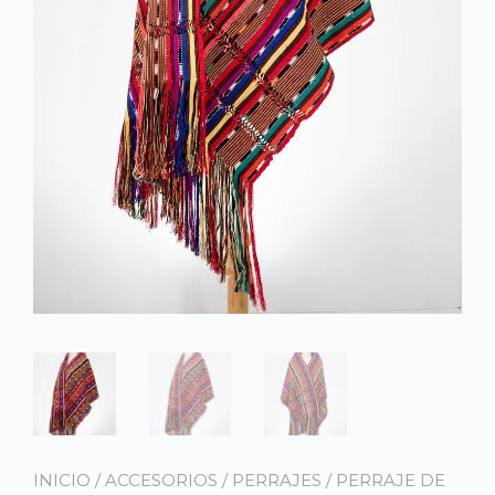
INICIO
/
ACCESORIOS
/
PERRAJES
/ PERRAJE DE