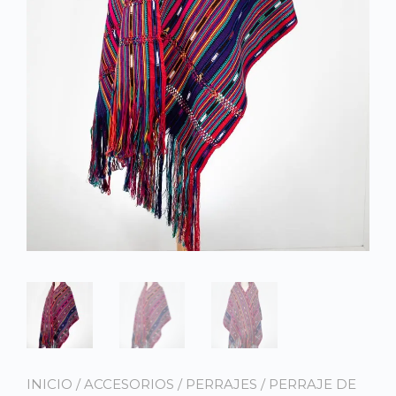
INICIO
/
ACCESORIOS
/
PERRAJES
/ PERRAJE DE