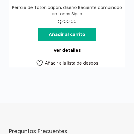
Perraje de Totonicapán, diseño Reciente combinado
en tonos Sipso
Q
200.00
Añadir al carrito
Ver detalles
Añadir a la lista de deseos
Preguntas Frecuentes