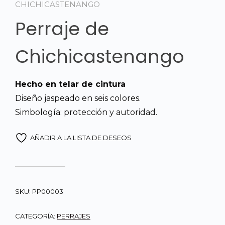
CHICHICASTENANGO
Perraje de
Chichicastenango
Hecho en telar de cintura
Diseño jaspeado en seis colores.
Simbología: protección y autoridad.
AÑADIR A LA LISTA DE DESEOS
SKU:
PP00003
CATEGORÍA:
PERRAJES