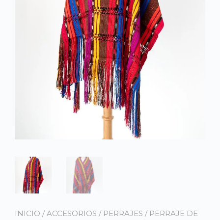
INICIO
/
ACCESORIOS
/
PERRAJES
/ PERRAJE DE