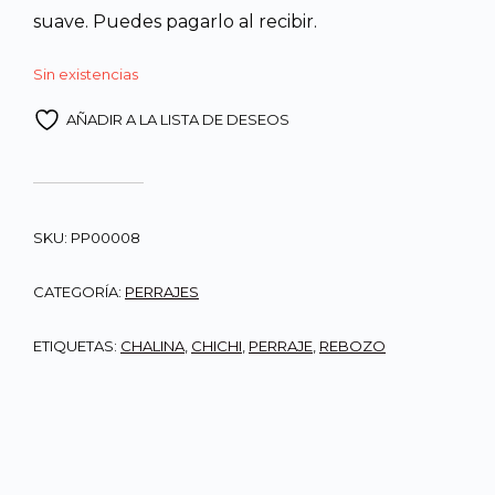
suave. Puedes pagarlo al recibir.
Sin existencias
AÑADIR A LA LISTA DE DESEOS
SKU:
PP00008
CATEGORÍA:
PERRAJES
ETIQUETAS:
CHALINA
,
CHICHI
,
PERRAJE
,
REBOZO