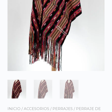
INICIO
/
ACCESORIOS
/
PERRAJES
/ PERRAJE DE