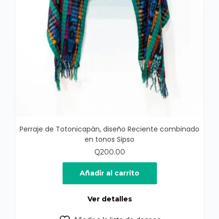
Perraje de Totonicapán, diseño Reciente combinado
en tonos Sipso
Q
200.00
Añadir al carrito
Ver detalles