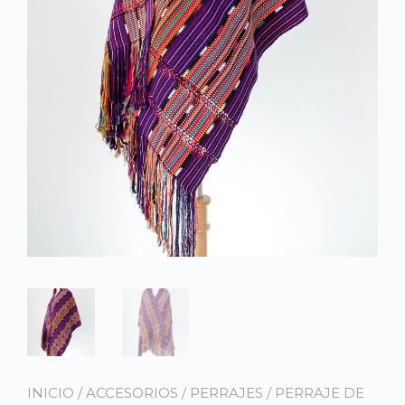
INICIO
/
ACCESORIOS
/
PERRAJES
/ PERRAJE DE