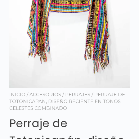
INICIO
/
ACCESORIOS
/
PERRAJES
/ PERRAJE DE
TOTONICAPÁN, DISEÑO RECIENTE EN TONOS
CELESTES COMBINADO
Perraje de