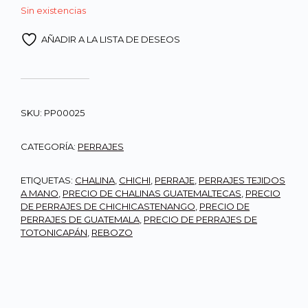
Sin existencias
AÑADIR A LA LISTA DE DESEOS
SKU:
PP00025
CATEGORÍA:
PERRAJES
ETIQUETAS:
CHALINA
,
CHICHI
,
PERRAJE
,
PERRAJES TEJIDOS
A MANO
,
PRECIO DE CHALINAS GUATEMALTECAS
,
PRECIO
DE PERRAJES DE CHICHICASTENANGO
,
PRECIO DE
PERRAJES DE GUATEMALA
,
PRECIO DE PERRAJES DE
TOTONICAPÁN
,
REBOZO