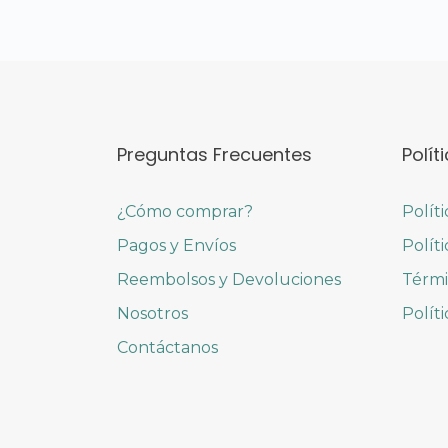
Preguntas Frecuentes
Polít
¿Cómo comprar?
Polít
Pagos y Envíos
Polít
Reembolsos y Devoluciones
Térmi
Nosotros
Polít
Contáctanos