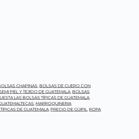
BOLSAS CHAPINAS
,
BOLSAS DE CUERO CON
EMI PIEL Y TEJIDO DE GUATEMALA
,
BOLSAS
ESTA LAS BOLSAS TÍPICAS DE GUATEMALA
,
GUATEMALTECAS
,
MARROQUINERIA
TÍPICAS DE GUATEMALA
,
PRECIO DE GÜIPIL
,
ROPA