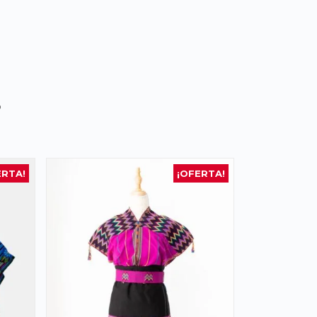
s
ERTA!
¡OFERTA!