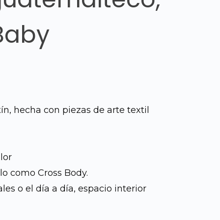
 Baby
n, hecha con piezas de arte textil
lor
rlo como Cross Body.
les o el día a día, espacio interior