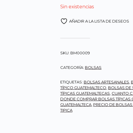
Sin existencias
AÑADIR A LA LISTA DE DESEOS
SKU:
BM00009
CATEGORÍA:
BOLSAS
ETIQUETAS:
BOLSAS ARTESANALES
,
TÍPICO GUATEMALTECO
,
BOLSAS DE S
TÍPICAS GUATEMALTECAS
,
CUANTO CU
DONDE COMPRAR BOLSAS TÍPICAS 
GUATEMALTECA
,
PRECIO DE BOLSAS 
TIPICA