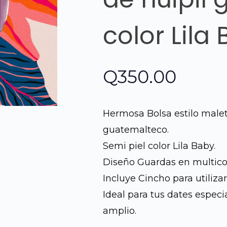
color Lila
Q
350.00
Hermosa Bolsa estilo maletí
guatemalteco.
Semi piel color Lila Baby.
Diseño Guardas en multico
Incluye Cincho para utiliza
Ideal para tus dates especia
amplio.