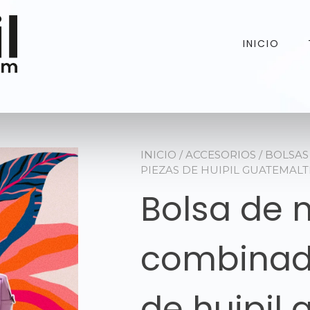
INICIO
INICIO
/
ACCESORIOS
/
BOLSAS
PIEZAS DE HUIPIL GUATEMALT
Bolsa de 
combinad
de huipil