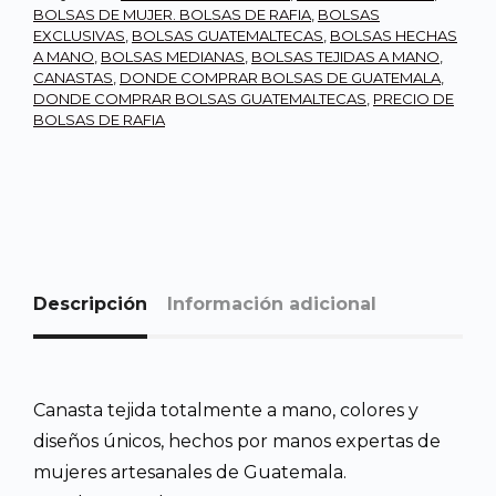
BOLSAS DE MUJER. BOLSAS DE RAFIA
,
BOLSAS
EXCLUSIVAS
,
BOLSAS GUATEMALTECAS
,
BOLSAS HECHAS
A MANO
,
BOLSAS MEDIANAS
,
BOLSAS TEJIDAS A MANO
,
CANASTAS
,
DONDE COMPRAR BOLSAS DE GUATEMALA
,
DONDE COMPRAR BOLSAS GUATEMALTECAS
,
PRECIO DE
BOLSAS DE RAFIA
Descripción
Información adicional
Canasta tejida totalmente a mano, colores y
diseños únicos, hechos por manos expertas de
mujeres artesanales de Guatemala.