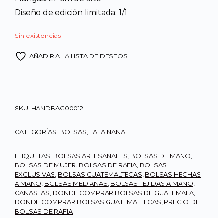
Diseño de edición limitada: 1/1
Sin existencias
AÑADIR A LA LISTA DE DESEOS
SKU:
HANDBAG00012
CATEGORÍAS:
BOLSAS
,
TATA NANA
ETIQUETAS:
BOLSAS ARTESANALES
,
BOLSAS DE MANO
,
BOLSAS DE MUJER. BOLSAS DE RAFIA
,
BOLSAS
EXCLUSIVAS
,
BOLSAS GUATEMALTECAS
,
BOLSAS HECHAS
A MANO
,
BOLSAS MEDIANAS
,
BOLSAS TEJIDAS A MANO
,
CANASTAS
,
DONDE COMPRAR BOLSAS DE GUATEMALA
,
DONDE COMPRAR BOLSAS GUATEMALTECAS
,
PRECIO DE
BOLSAS DE RAFIA