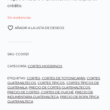
crédito.
Sin existencias
AÑADIR A LA LISTA DE DESEOS
SKU:
CC00121
CATEGORÍA:
CORTES MODERNOS
ETIQUETAS:
CORTES
,
CORTES DE TOTONICAPÁN
,
CORTES
GUATEMALTECOS
,
CORTES TIPICOS
,
CORTES TÍPICOS DE
GUATEMALA
,
PRECIO DE CORTES GUATEMALTECOS
,
PRECIO DE CORTES; CORTES DE QUICHÉ
,
PRECIO DE
INDUMENTARIA GUATEMALTECA
,
PRECIO DE ROPA TÍPICA
GUATEMALTECA