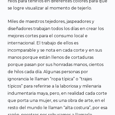
hilos para teñirlos en diferentes colores para que
se logre visualizar al momento de tejerlo.
Miles de maestros tejedores, jaspeadores y
diseñadores trabajan todos los días en crear los
mejores cortes para el consumo local e
internacional. El trabajo de ellos es
incomparable y se nota en cada corte y en sus
manos porque están llenos de cortaduras
porque pasan por sus honradas manos, cientos
de hilos cada día. Algunas personas por
ignorancia le llaman “ropa típica” o “trajes
típicos” para referirse a la laboriosa y milenaria
indumentaria maya, pero, en realidad cada corte
que porta una mujer, es una obra de arte, en el
resto del mundo le llaman “alta costura”, por esa
razón, nosotros nos rehusamos a llamarle