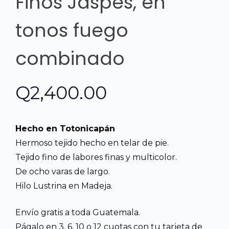
Finos Jaspes, en
tonos fuego
combinado
Q
2,400.00
Hecho en Totonicapán
Hermoso tejido hecho en telar de pie.
Tejido fino de labores finas y multicolor.
De ocho varas de largo.
Hilo Lustrina en Madeja.
Envío gratis a toda Guatemala.
Págalo en 3, 6, 10 o 12 cuotas con tu tarjeta de