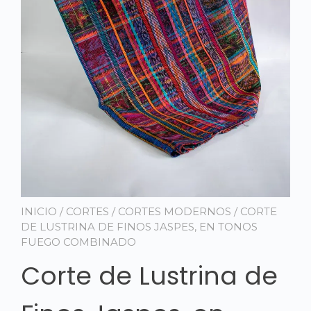
INICIO
/
CORTES
/
CORTES MODERNOS
/ CORTE
DE LUSTRINA DE FINOS JASPES, EN TONOS
FUEGO COMBINADO
Corte de Lustrina de