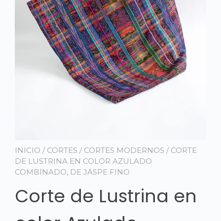
INICIO
/
CORTES
/
CORTES MODERNOS
/ CORTE
DE LUSTRINA EN COLOR AZULADO
COMBINADO, DE JASPE FINO
Corte de Lustrina en