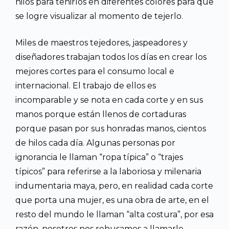
hilos para teñirlos en diferentes colores para que
se logre visualizar al momento de tejerlo.
Miles de maestros tejedores, jaspeadores y
diseñadores trabajan todos los días en crear los
mejores cortes para el consumo local e
internacional. El trabajo de ellos es
incomparable y se nota en cada corte y en sus
manos porque están llenos de cortaduras
porque pasan por sus honradas manos, cientos
de hilos cada día. Algunas personas por
ignorancia le llaman “ropa típica” o “trajes
típicos” para referirse a la laboriosa y milenaria
indumentaria maya, pero, en realidad cada corte
que porta una mujer, es una obra de arte, en el
resto del mundo le llaman “alta costura”, por esa
razón, nosotros nos rehusamos a llamarle