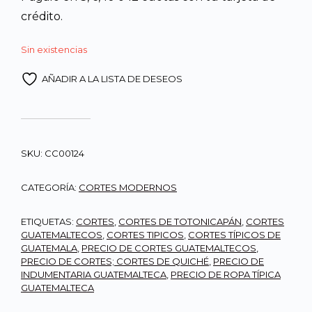
crédito.
Sin existencias
AÑADIR A LA LISTA DE DESEOS
SKU:
CC00124
CATEGORÍA:
CORTES MODERNOS
ETIQUETAS:
CORTES
,
CORTES DE TOTONICAPÁN
,
CORTES
GUATEMALTECOS
,
CORTES TIPICOS
,
CORTES TÍPICOS DE
GUATEMALA
,
PRECIO DE CORTES GUATEMALTECOS
,
PRECIO DE CORTES; CORTES DE QUICHÉ
,
PRECIO DE
INDUMENTARIA GUATEMALTECA
,
PRECIO DE ROPA TÍPICA
GUATEMALTECA