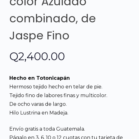
color Azulado
combinado, de
Jaspe Fino
Q
2,400.00
Hecho en Totonicapán
Hermoso tejido hecho en telar de pie.
Tejido fino de labores finas y multicolor.
De ocho varas de largo.
Hilo Lustrina en Madeja.
Envío gratis a toda Guatemala.
Págalo en 3, 6, 10 o 12 cuotas con tu tarjeta de