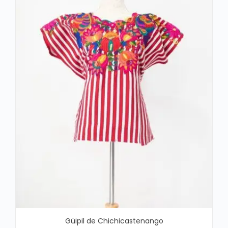
Güipil de Chichicastenango