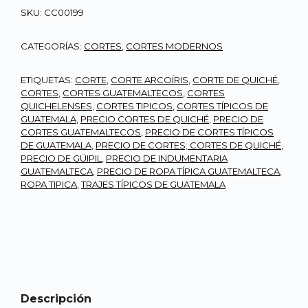
SKU:
CC00199
CATEGORÍAS:
CORTES
,
CORTES MODERNOS
ETIQUETAS:
CORTE
,
CORTE ARCOÍRIS
,
CORTE DE QUICHÉ
,
CORTES
,
CORTES GUATEMALTECOS
,
CORTES
QUICHELENSES
,
CORTES TIPICOS
,
CORTES TÍPICOS DE
GUATEMALA
,
PRECIO CORTES DE QUICHÉ
,
PRECIO DE
CORTES GUATEMALTECOS
,
PRECIO DE CORTES TÍPICOS
DE GUATEMALA
,
PRECIO DE CORTES; CORTES DE QUICHÉ
,
PRECIO DE GÜIPIL
,
PRECIO DE INDUMENTARIA
GUATEMALTECA
,
PRECIO DE ROPA TÍPICA GUATEMALTECA
,
ROPA TIPICA
,
TRAJES TÍPICOS DE GUATEMALA
Descripción