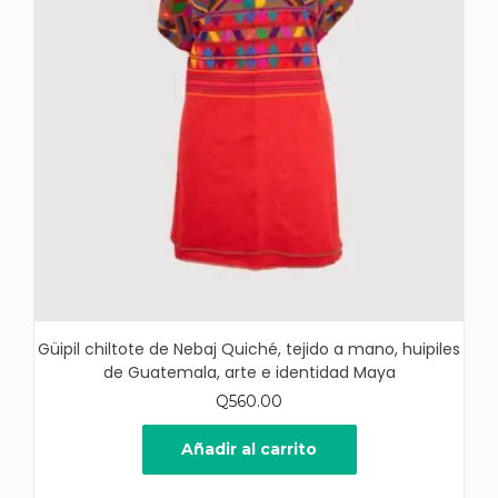
Güipil chiltote de Nebaj Quiché, tejido a mano, huipiles
de Guatemala, arte e identidad Maya
Q
560.00
Añadir al carrito