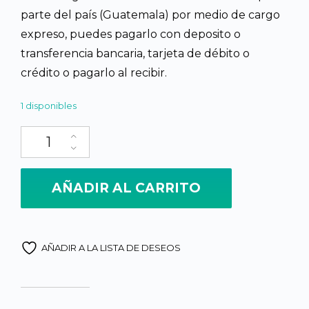
parte del país (Guatemala) por medio de cargo
expreso, puedes pagarlo con deposito o
transferencia bancaria, tarjeta de débito o
crédito o pagarlo al recibir.
1 disponibles
Corte de Quiché diseño clasico en tonos azules y naranjas canti
AÑADIR AL CARRITO
AÑADIR A LA LISTA DE DESEOS