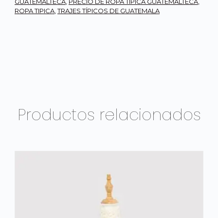
GUATEMALTECA
,
PRECIO DE ROPA TÍPICA GUATEMALTECA
,
ROPA TIPICA
,
TRAJES TÍPICOS DE GUATEMALA
Productos relacionados