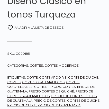
Diseño Clasico en
tonos Turqueza
AÑADIR A LA LISTA DE DESEOS
SKU:
CC00185
CATEGORÍAS:
CORTES
,
CORTES MODERNOS
ETIQUETAS:
CORTE
,
CORTE ARCOÍRIS
,
CORTE DE QUICHÉ
,
CORTES
,
CORTES GUATEMALTECOS
,
CORTES
QUICHELENSES
,
CORTES TIPICOS
,
CORTES TÍPICOS DE
GUATEMALA
,
PRECIO CORTES DE QUICHÉ
,
PRECIO DE
CORTES GUATEMALTECOS
,
PRECIO DE CORTES TÍPICOS
DE GUATEMALA
,
PRECIO DE CORTES; CORTES DE QUICHÉ
,
PRECIO DE GÜIPIL
,
PRECIO DE INDUMENTARIA