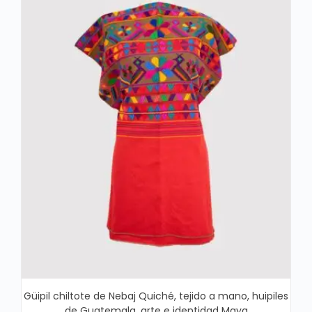
Güipil chiltote de Nebaj Quiché, tejido a mano, huipiles
de Guatemala, arte e identidad Maya