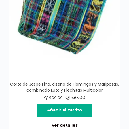
Corte de Jaspe Fino, diseño de Flamingos y Mariposas,
combinado Luto y Flechitas Multicolor
El
El
Q
1,685.00
Q
1,900.00
precio
precio
original
actual
Añadir al carrito
era:
es:
Q1,900.00.
Q1,685.00.
Ver detalles