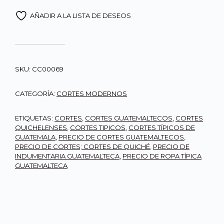
AÑADIR A LA LISTA DE DESEOS
SKU:
CC00069
CATEGORÍA:
CORTES MODERNOS
ETIQUETAS:
CORTES
,
CORTES GUATEMALTECOS
,
CORTES
QUICHELENSES
,
CORTES TIPICOS
,
CORTES TÍPICOS DE
GUATEMALA
,
PRECIO DE CORTES GUATEMALTECOS
,
PRECIO DE CORTES; CORTES DE QUICHÉ
,
PRECIO DE
INDUMENTARIA GUATEMALTECA
,
PRECIO DE ROPA TÍPICA
GUATEMALTECA