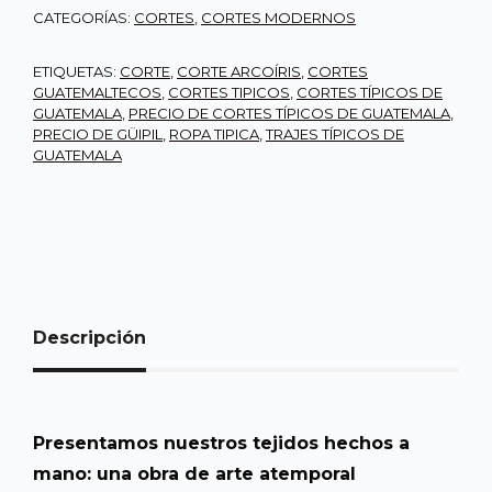
CATEGORÍAS:
CORTES
,
CORTES MODERNOS
ETIQUETAS:
CORTE
,
CORTE ARCOÍRIS
,
CORTES
GUATEMALTECOS
,
CORTES TIPICOS
,
CORTES TÍPICOS DE
GUATEMALA
,
PRECIO DE CORTES TÍPICOS DE GUATEMALA
,
PRECIO DE GÜIPIL
,
ROPA TIPICA
,
TRAJES TÍPICOS DE
GUATEMALA
Descripción
Presentamos nuestros tejidos hechos a
mano: una obra de arte atemporal