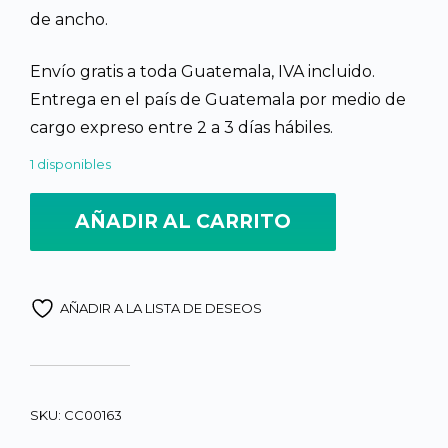
de ancho.
Q2,400.00.
Q2,15
Envío gratis a toda Guatemala, IVA incluido.
Entrega en el país de Guatemala por medio de
cargo expreso entre 2 a 3 días hábiles.
1 disponibles
AÑADIR AL CARRITO
AÑADIR A LA LISTA DE DESEOS
SKU:
CC00163