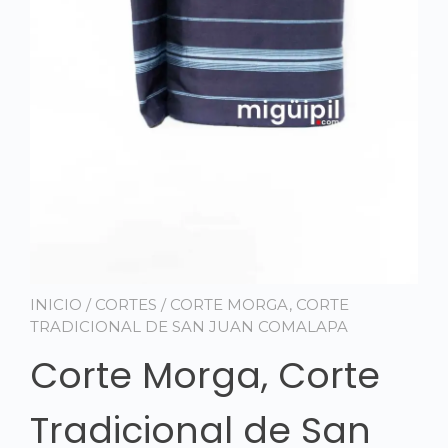
INICIO
/
CORTES
/ CORTE MORGA, CORTE
TRADICIONAL DE SAN JUAN COMALAPA
Corte Morga, Corte
Tradicional de San