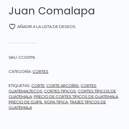
Juan Comalapa
AÑADIR A LA LISTA DE DESEOS
SKU:
CC00176
CATEGORÍA:
CORTES
ETIQUETAS:
CORTE
,
CORTE ARCOÍRIS
,
CORTES
GUATEMALTECOS
,
CORTES TIPICOS
,
CORTES TÍPICOS DE
GUATEMALA
,
PRECIO DE CORTES TÍPICOS DE GUATEMALA
,
PRECIO DE GÜIPIL
,
ROPA TIPICA
,
TRAJES TÍPICOS DE
GUATEMALA