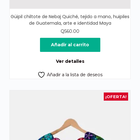
Güipil chiltote de Nebaj Quiché, tejido a mano, huipiles
de Guatemala, arte e identidad Maya
Q
560.00
Añadir al carrito
Ver detalles
Añadir a la lista de deseos
¡OFERTA!