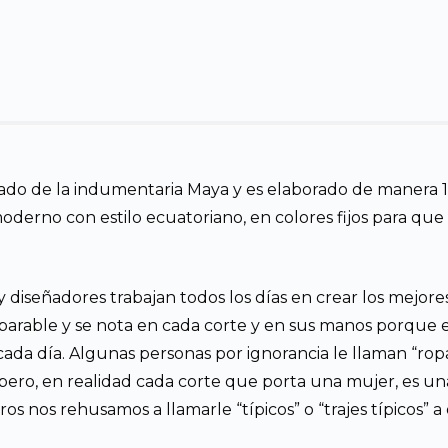
gado de la indumentaria Maya y es elaborado de manera 1
erno con estilo ecuatoriano, en colores fijos para que
y diseñadores trabajan todos los días en crear los mejore
comparable y se nota en cada corte y en sus manos porque
da día. Algunas personas por ignorancia le llaman “ropa tí
pero, en realidad cada corte que porta una mujer, es un
ros nos rehusamos a llamarle “típicos” o “trajes típicos” a