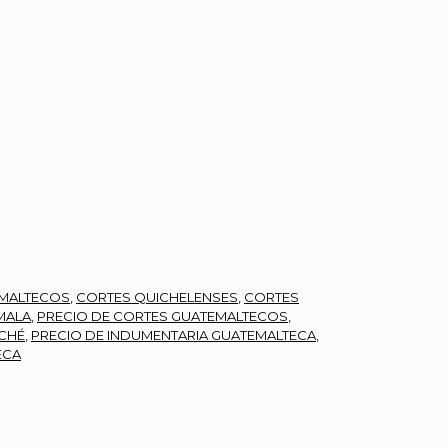
MALTECOS
,
CORTES QUICHELENSES
,
CORTES
MALA
,
PRECIO DE CORTES GUATEMALTECOS
,
ICHÉ
,
PRECIO DE INDUMENTARIA GUATEMALTECA
,
ECA