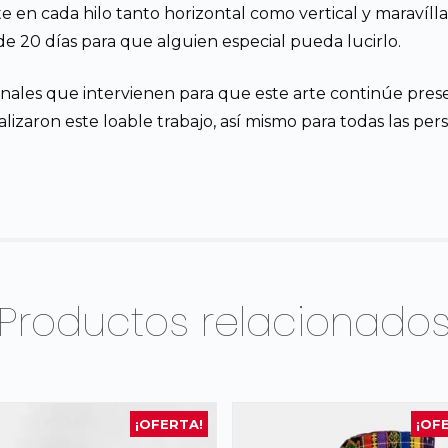
e en cada hilo tanto horizontal como vertical y maravíl
e 20 días para que alguien especial pueda lucirlo.
nales que intervienen para que este arte continúe pre
izaron este loable trabajo, así mismo para todas las person
Productos relacionado
¡OFERTA!
¡OF