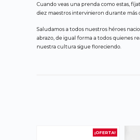
Cuando veas una prenda como estas, fíjat
diez maestros intervinieron durante más d
Saludamos a todos nuestros héroes nacio
abrazo, de igual forma a todos quienes real
nuestra cultura sigue floreciendo.
¡OFERTA!