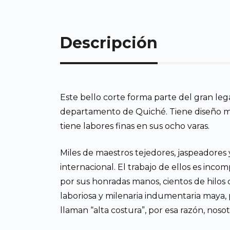
Descripción
Este bello corte forma parte del gran le
departamento de Quiché. Tiene diseño mod
tiene labores finas en sus ocho varas.
Miles de maestros tejedores, jaspeadores 
internacional. El trabajo de ellos es in
por sus honradas manos, cientos de hilos ca
laboriosa y milenaria indumentaria maya, 
llaman “alta costura”, por esa razón, nosot