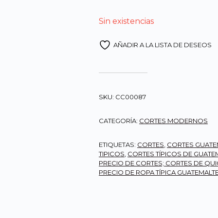
Sin existencias
AÑADIR A LA LISTA DE DESEOS
SKU:
CC00087
CATEGORÍA:
CORTES MODERNOS
ETIQUETAS:
CORTES
,
CORTES GUATE
TIPICOS
,
CORTES TÍPICOS DE GUATE
PRECIO DE CORTES; CORTES DE QU
PRECIO DE ROPA TÍPICA GUATEMALT