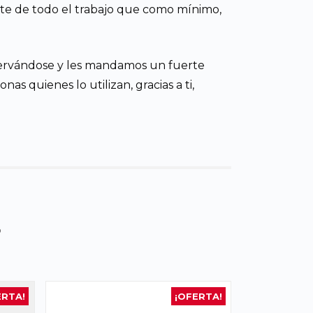
late de todo el trabajo que como mínimo,
servándose y les mandamos un fuerte
as quienes lo utilizan, gracias a ti,
s
ERTA!
¡OFERTA!