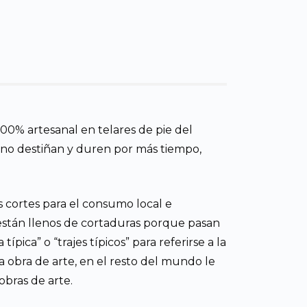
00% artesanal en telares de pie del
 no destiñan y duren por más tiempo,
s cortes para el consumo local e
 están llenos de cortaduras porque pasan
pica” o “trajes típicos” para referirse a la
a obra de arte, en el resto del mundo le
 obras de arte.