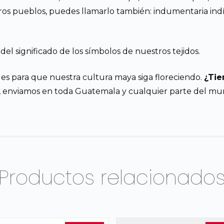
otros pueblos, puedes llamarlo también: indumentaria i
el significado de los símbolos de nuestros tejidos.
es para que nuestra cultura maya siga floreciendo.
¿Tie
, enviamos en toda Guatemala y cualquier parte del mu
Productos relacionado