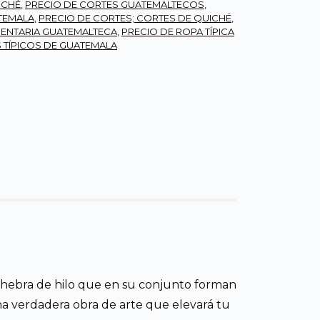
ICHÉ
,
PRECIO DE CORTES GUATEMALTECOS
,
ATEMALA
,
PRECIO DE CORTES; CORTES DE QUICHÉ
,
MENTARIA GUATEMALTECA
,
PRECIO DE ROPA TÍPICA
S TÍPICOS DE GUATEMALA
 hebra de hilo que en su conjunto forman
una verdadera obra de arte que elevará tu