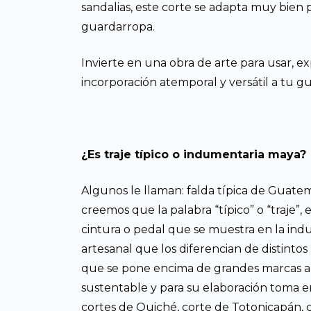
sandalias, este corte se adapta muy bien 
guardarropa.
Invierte en una obra de arte para usar, ex
incorporación atemporal y versátil a tu g
¿Es traje típico o indumentaria maya?
Algunos le llaman: falda típica de Guatemal
creemos que la palabra “típico” o “traje”,
cintura o pedal que se muestra en la in
artesanal que los diferencian de distinto
que se pone encima de grandes marcas a
sustentable y para su elaboración toma ent
cortes de Quiché, corte de Totonicapán,