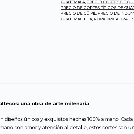
GUATEMALA
,
PRECIO CORTES DE QU
PRECIO DE CORTES TÍPICOS DE GU
PRECIO DE GÜIPIL
,
PRECIO DE INDU
GUATEMALTECA
,
ROPA TIPICA
,
TRAJE
tecos: una obra de arte milenaria
n diseños únicos y exquisitos hechas 100% a mano. Cada
a mano con amor y atención al detalle, estos cortes son 