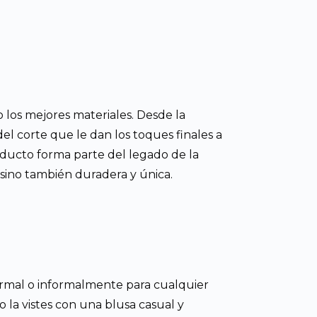
los mejores materiales. Desde la
el corte que le dan los toques finales a
roducto forma parte del legado de la
 sino también duradera y única.
ormal o informalmente para cualquier
o la vistes con una blusa casual y