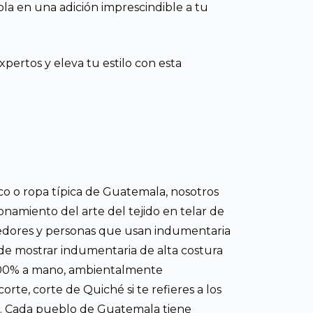
ola en una adición imprescindible a tu
xpertos y eleva tu estilo con esta
pico o ropa típica de Guatemala, nosotros
ionamiento del arte del tejido en telar de
jedores y personas que usan indumentaria
ede mostrar indumentaria de alta costura
 100% a mano, ambientalmente
orte, corte de Quiché si te refieres a los
tc. Cada pueblo de Guatemala tiene