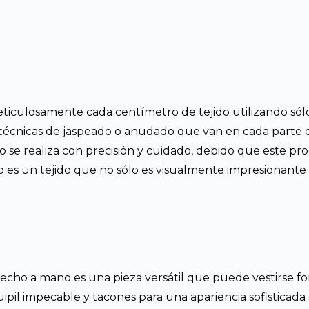
iculosamente cada centímetro de tejido utilizando sólo 
s técnicas de jaspeado o anudado que van en cada parte d
so se realiza con precisión y cuidado, debido que este p
o es un tejido que no sólo es visualmente impresionante
echo a mano es una pieza versátil que puede vestirse f
pil impecable y tacones para una apariencia sofisticada 