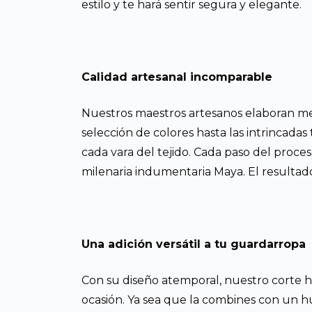
estilo y te hará sentir segura y elegante.
Calidad artesanal incomparable
Nuestros maestros artesanos elaboran met
selección de colores hasta las intrincada
cada vara del tejido. Cada paso del proce
milenaria indumentaria Maya. El resultad
Una adición versátil a tu guardarropa
Con su diseño atemporal, nuestro corte h
ocasión. Ya sea que la combines con un hui