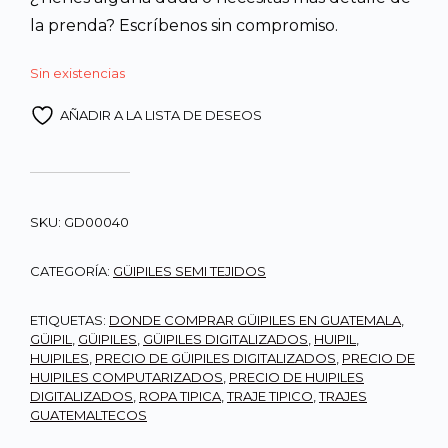
la prenda? Escríbenos sin compromiso.
Sin existencias
AÑADIR A LA LISTA DE DESEOS
SKU:
GD00040
CATEGORÍA:
GÜIPILES SEMI TEJIDOS
ETIQUETAS:
DONDE COMPRAR GÜIPILES EN GUATEMALA
,
GÜIPIL
,
GÜIPILES
,
GÜIPILES DIGITALIZADOS
,
HUIPIL
,
HUIPILES
,
PRECIO DE GÜIPILES DIGITALIZADOS
,
PRECIO DE
HUIPILES COMPUTARIZADOS
,
PRECIO DE HUIPILES
DIGITALIZADOS
,
ROPA TIPICA
,
TRAJE TIPICO
,
TRAJES
GUATEMALTECOS