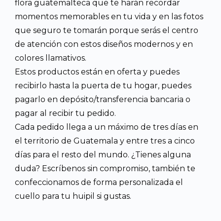
flora guatemalteca que te harán recordar
momentos memorables en tu vida y en las fotos
que seguro te tomarán porque serás el centro
de atención con estos diseños modernos y en
colores llamativos.
Estos productos están en oferta y puedes
recibirlo hasta la puerta de tu hogar, puedes
pagarlo en depósito/transferencia bancaria o
pagar al recibir tu pedido.
Cada pedido llega a un máximo de tres días en
el territorio de Guatemala y entre tres a cinco
días para el resto del mundo. ¿Tienes alguna
duda? Escríbenos sin compromiso, también te
confeccionamos de forma personalizada el
cuello para tu huipil si gustas.