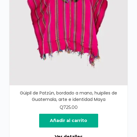
Güipil de Patzún, bordado a mano, huipiles de
Guatemala, arte e identidad Maya
Q
725.00
Añadir al carrito
Ver detalles