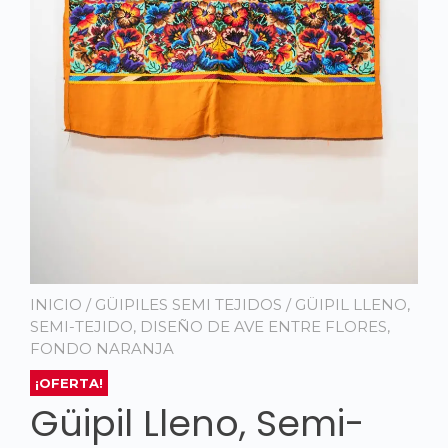
INICIO
/
GÜIPILES SEMI TEJIDOS
/ GÜIPIL LLENO,
SEMI-TEJIDO, DISEÑO DE AVE ENTRE FLORES,
FONDO NARANJA
¡OFERTA!
Güipil Lleno, Semi-