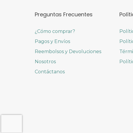
Preguntas Frecuentes
Polít
¿Cómo comprar?
Polít
Pagos y Envíos
Polít
Reembolsos y Devoluciones
Térmi
Nosotros
Polít
Contáctanos