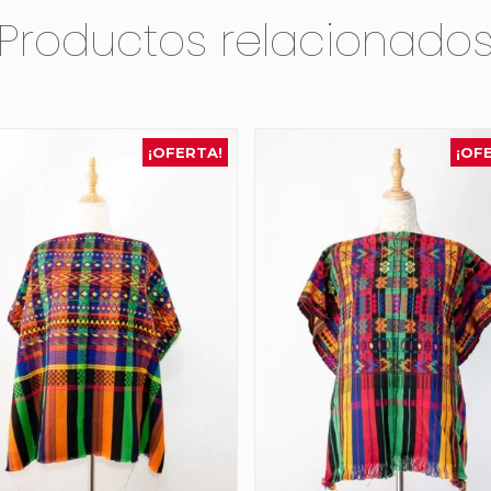
Productos relacionado
¡OFERTA!
¡OF