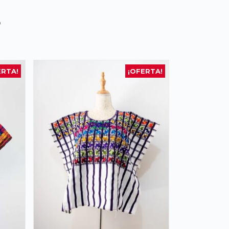
s
ERTA!
¡OFERTA!