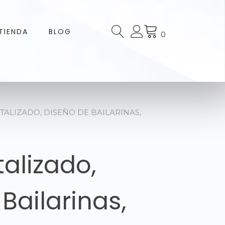
TIENDA
BLOG
0
ITALIZADO, DISEÑO DE BAILARINAS,
talizado,
Bailarinas,