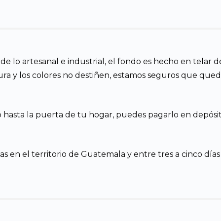
 de lo artesanal e industrial, el fondo es hecho en telar 
ura y los colores no destiñen, estamos seguros que que
o hasta la puerta de tu hogar, puedes pagarlo en depósit
s en el territorio de Guatemala y entre tres a cinco días