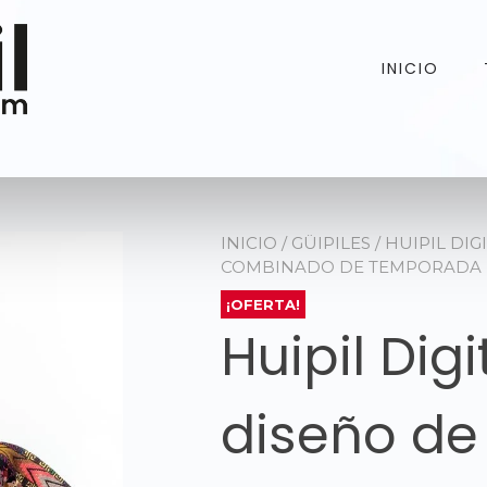
INICIO
INICIO
/
GÜIPILES
/ HUIPIL DIG
COMBINADO DE TEMPORADA
¡OFERTA!
Huipil Digi
diseño de 