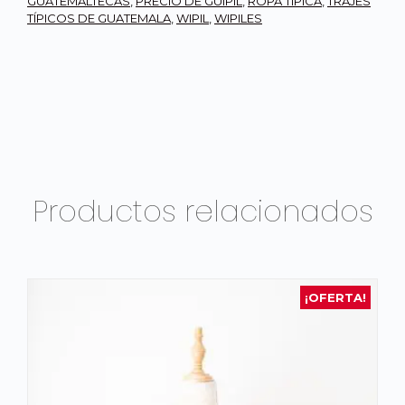
GUATEMALTECAS
,
PRECIO DE GÜIPIL
,
ROPA TIPICA
,
TRAJES
TÍPICOS DE GUATEMALA
,
WIPIL
,
WIPILES
Productos relacionados
¡OFERTA!