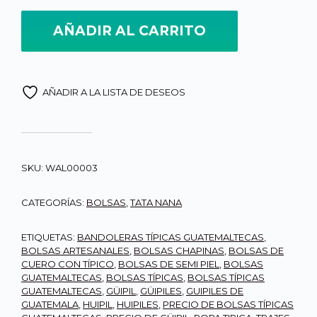
AÑADIR AL CARRITO
AÑADIR A LA LISTA DE DESEOS
SKU:
WAL00003
CATEGORÍAS:
BOLSAS
,
TATA NANA
ETIQUETAS:
BANDOLERAS TÍPICAS GUATEMALTECAS
,
BOLSAS ARTESANALES
,
BOLSAS CHAPINAS
,
BOLSAS DE
CUERO CON TÍPICO
,
BOLSAS DE SEMI PIEL
,
BOLSAS
GUATEMALTECAS
,
BOLSAS TÍPICAS
,
BOLSAS TÍPICAS
GUATEMALTECAS
,
GÜIPIL
,
GÜIPILES
,
GUIPILES DE
GUATEMALA
,
HUIPIL
,
HUIPILES
,
PRECIO DE BOLSAS TÍPICAS