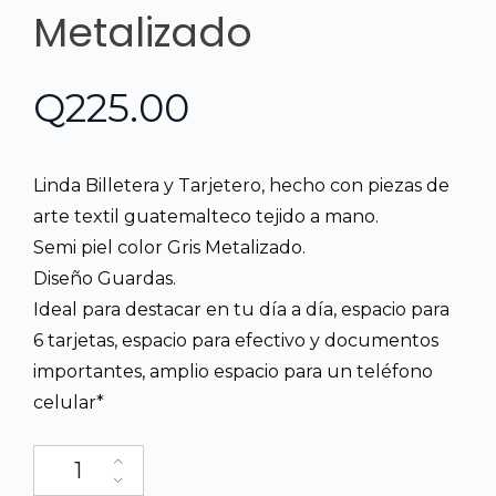
Metalizado
Q
225.00
Linda Billetera y Tarjetero, hecho con piezas de
arte textil guatemalteco tejido a mano.
Semi piel color Gris Metalizado.
Diseño Guardas.
Ideal para destacar en tu día a día, espacio para
6 tarjetas, espacio para efectivo y documentos
importantes, amplio espacio para un teléfono
celular*
Billetera y Tarjetero, diseño AME, textil guatemalteco tejido a m