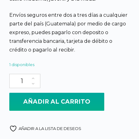
Q2,800.00.
Q800.
Envíos seguros entre dos a tres días a cualquier
parte del país (Guatemala) por medio de cargo
expreso, puedes pagarlo con deposito o
transferencia bancaria, tarjeta de débito o
crédito o pagarlo al recibir.
1 disponibles
Corte Jaspeado fino y endientado, Combinado pastel multicolor
AÑADIR AL CARRITO
AÑADIR A LA LISTA DE DESEOS