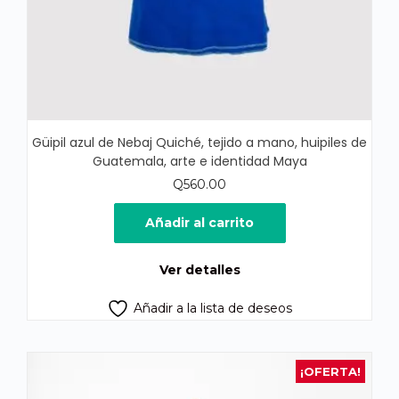
Güipil azul de Nebaj Quiché, tejido a mano, huipiles de
Guatemala, arte e identidad Maya
Q
560.00
Añadir al carrito
Ver detalles
Añadir a la lista de deseos
¡OFERTA!