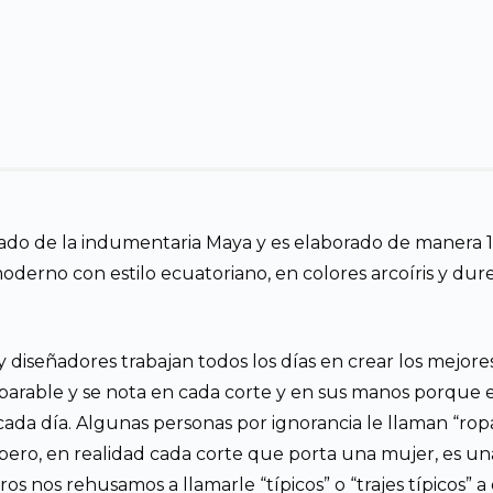
gado de la indumentaria Maya y es elaborado de manera 1
erno con estilo ecuatoriano, en colores arcoíris y dure
y diseñadores trabajan todos los días en crear los mejore
comparable y se nota en cada corte y en sus manos porque
da día. Algunas personas por ignorancia le llaman “ropa tí
pero, en realidad cada corte que porta una mujer, es un
ros nos rehusamos a llamarle “típicos” o “trajes típicos” a