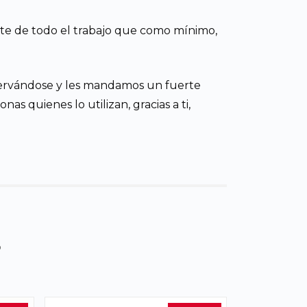
late de todo el trabajo que como mínimo,
servándose y les mandamos un fuerte
as quienes lo utilizan, gracias a ti,
s