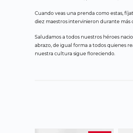
Cuando veas una prenda como estas, fíjat
diez maestros intervinieron durante más d
Saludamos a todos nuestros héroes nacio
abrazo, de igual forma a todos quienes real
nuestra cultura sigue floreciendo.