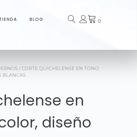
TIENDA
BLOG
0
DERNOS
/ CORTE QUICHELENSE EN TONO
S BLANCAS
chelense en
color, diseño