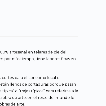
00% artesanal en telares de pie del
n por más tiempo, tiene labores finas en
s cortes para el consumo local e
 están llenos de cortaduras porque pasan
pica” o “trajes típicos” para referirse a la
a obra de arte, en el resto del mundo le
 obras de arte.