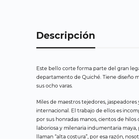
Descripción
Este bello corte forma parte del gran le
departamento de Quiché. Tiene diseño mod
sus ocho varas.
Miles de maestros tejedores, jaspeadores 
internacional. El trabajo de ellos es in
por sus honradas manos, cientos de hilos ca
laboriosa y milenaria indumentaria maya, 
llaman “alta costura”, por esa razón, nosot