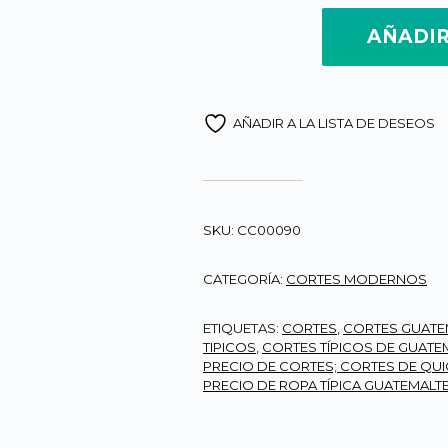
AÑADIR
Corte Quichelense en tono Mul
AÑADIR A LA LISTA DE DESEOS
SKU:
CC00090
CATEGORÍA:
CORTES MODERNOS
ETIQUETAS:
CORTES
,
CORTES GUATE
TIPICOS
,
CORTES TÍPICOS DE GUATE
PRECIO DE CORTES; CORTES DE QU
PRECIO DE ROPA TÍPICA GUATEMALT