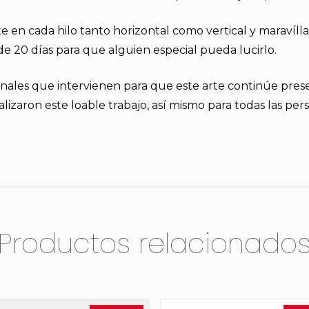
e en cada hilo tanto horizontal como vertical y maravíl
e 20 días para que alguien especial pueda lucirlo.
nales que intervienen para que este arte continúe pre
izaron este loable trabajo, así mismo para todas las person
Productos relacionado