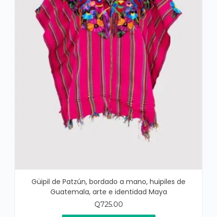
Güipil de Patzún, bordado a mano, huipiles de
Guatemala, arte e identidad Maya
Q
725.00