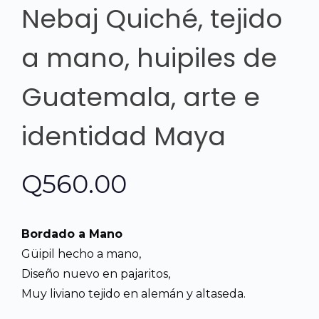
Nebaj Quiché, tejido
a mano, huipiles de
Guatemala, arte e
identidad Maya
Q
560.00
Bordado a Mano
Güipil hecho a mano,
Diseño nuevo en pajaritos,
Muy liviano tejido en alemán y altaseda.