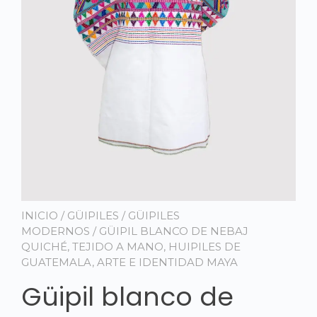
INICIO
/
GÜIPILES
/
GÜIPILES
MODERNOS
/ GÜIPIL BLANCO DE NEBAJ
QUICHÉ, TEJIDO A MANO, HUIPILES DE
GUATEMALA, ARTE E IDENTIDAD MAYA
Güipil blanco de