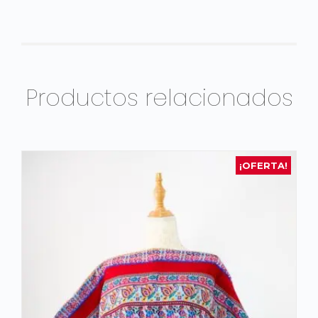
Productos relacionados
¡OFERTA!