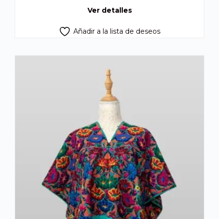
Q260.00.
Q247.00.
Ver detalles
Añadir a la lista de deseos