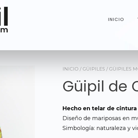
INICIO
INICIO
/
GÜIPILES
/
GÜIPILES 
Güipil de
Hecho en telar de cintura
Diseño de mariposas en mul
Simbología: naturaleza y vid