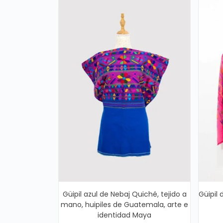
Güipil azul de Nebaj Quiché, tejido a
Güipil
mano, huipiles de Guatemala, arte e
identidad Maya