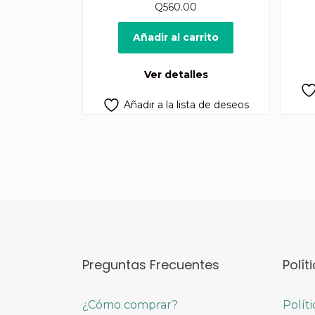
Q
560.00
Añadir al carrito
Ver detalles
Añadir a la lista de deseos
Preguntas Frecuentes
Polít
¿Cómo comprar?
Polít