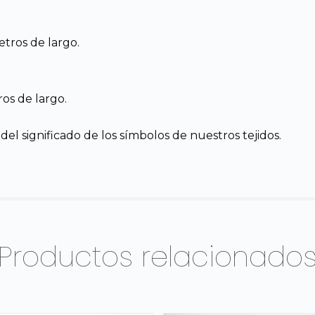
tros de largo.
os de largo.
el significado de los símbolos de nuestros tejidos.
Productos relacionado