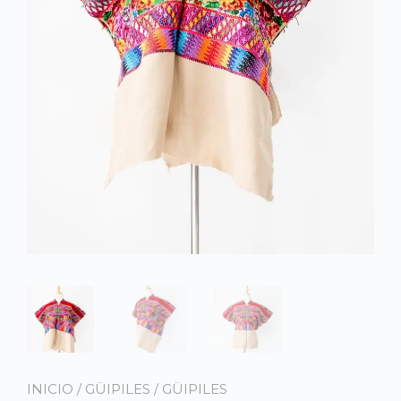
INICIO
/
GÜIPILES
/
GÜIPILES