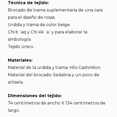
Técnica de tejido:
Brocado de trama suplementaria de una cara
para el diseño de rosas.
Urdida y trama de color beige.
Chi b´aq y Chi xik´a´y para elaborar la
simbología.
Tejido único.
Materiales:
Material de la urdida y trama: Hilo Cashmilon.
Material del brocado: Sedalina y un poco de
artisela.
Dimensiones del tejido:
74 centímetros de ancho X 134 centímetros de
largo.