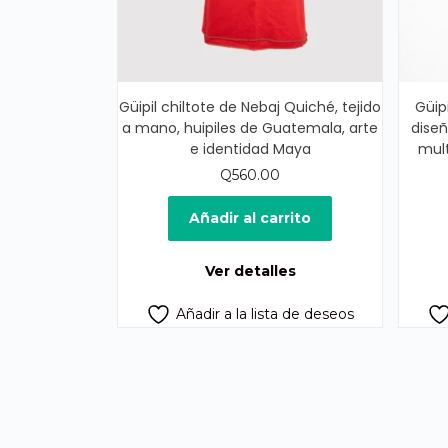
Güipil chiltote de Nebaj Quiché, tejido
Güip
a mano, huipiles de Guatemala, arte
diseñ
e identidad Maya
mult
Q
560.00
Añadir al carrito
Ver detalles
Añadir a la lista de deseos