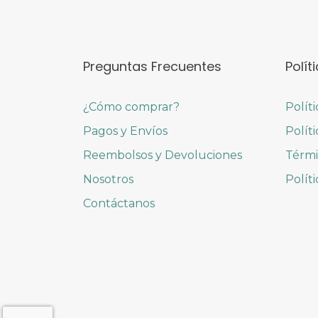
Preguntas Frecuentes
Polít
¿Cómo comprar?
Polít
Pagos y Envíos
Polít
Reembolsos y Devoluciones
Térmi
Nosotros
Polít
Contáctanos