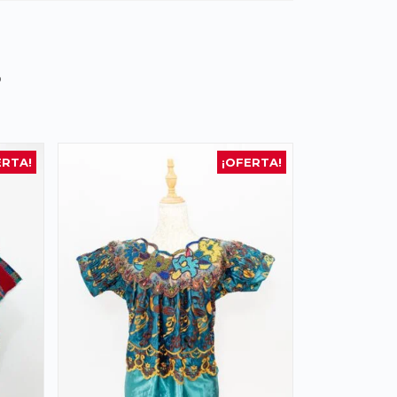
s
ERTA!
¡OFERTA!