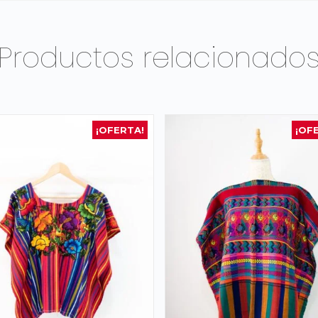
Productos relacionado
¡OFERTA!
¡OF