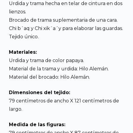
Urdida y trama hecha en telar de cintura en dos
lienzos.
Brocado de trama suplementaria de una cara.
Chi b´aq y Chi xik´a´y para elaborar las guardas.
Tejido único.
Materiales:
Urdida y trama de color papaya.
Material de la trama y urdida: Hilo Alemán.
Material del brocado: Hilo Alemán.
Dimensiones del tejido:
79 centímetros de ancho X 121 centímetros de
largo.
Medida de las figuras:
79 centímetros de ancho X 87 centímetros de