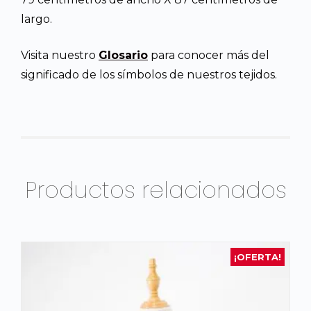
largo.
Visita nuestro
Glosario
para conocer más del
significado de los símbolos de nuestros tejidos.
Productos relacionados
¡OFERTA!