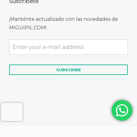
Suscríbete
¡Manténte actualizado con las novedades de
MIGUIPIL.COM!
© 2026 MIGUIPIL.COM | Derechos Reservados