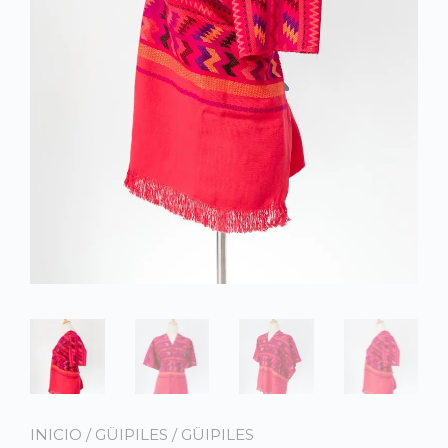
INICIO
/
GÜIPILES
/
GÜIPILES