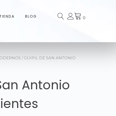
TIENDA
BLOG
0
MODERNOS
/ GÜIPIL DE SAN ANTONIO
 San Antonio
ientes