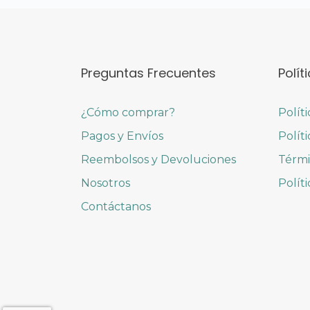
Preguntas Frecuentes
Polít
¿Cómo comprar?
Polít
Pagos y Envíos
Polít
Reembolsos y Devoluciones
Térmi
Nosotros
Polít
Contáctanos