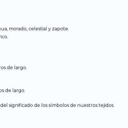
ua, morado, celestial y zapote.
nco.
os de largo.
s de largo.
el significado de los símbolos de nuestros tejidos.