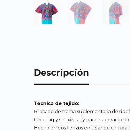
Descripción
Técnica de tejido:
Brocado de trama suplementaria de doble 
Chi b´aq y Chi xik´a´y para elaborar la si
Hecho en dos lienzos en telar de cintura