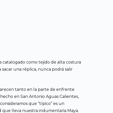
s catalogado como tejido de alta costura
sacar una réplica, nunca podrá salir
aparecen tanto en la parte de enfrente
tá hecho en San Antonio Aguas Calientes,
 consideramos que “típico” es un
dad que lleva nuestra indumentaria Maya.