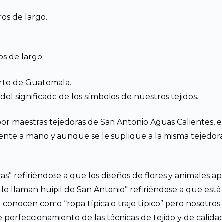
os de largo.
s de largo.
arte de Guatemala.
el significado de los símbolos de nuestros tejidos.
or maestras tejedoras de San Antonio Aguas Calientes, e
ente a mano y aunque se le suplique a la misma tejedora 
ras” refiriéndose a que los diseños de flores y animales 
os le llaman huipil de San Antonio” refiriéndose a que es
conocen como “ropa típica o traje típico” pero nosotros
de perfeccionamiento de las técnicas de tejido y de cali