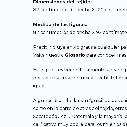
Dimensiones del tejido:
82 centímetros de ancho X 120 centímetr
Medida de las figuras:
82 centímetros de ancho X 92 centímetro
Precio incluye envío gratis a cualquier p
Visita nuestro
Glosario
para conocer más d
Este güipil es hecho totalmente a mano p
por ser una creación única, hecho totalm
igual.
Algunos dicen le llaman “güipil de dos ca
como en la parte de atrás del tejido, otr
Sacatepéquez, Guatemala y la mayoría lo 
calificativo muy pobre para los milenios 