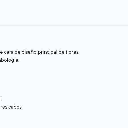
cara de diseño principal de flores.
mbología.
.
tres cabos.