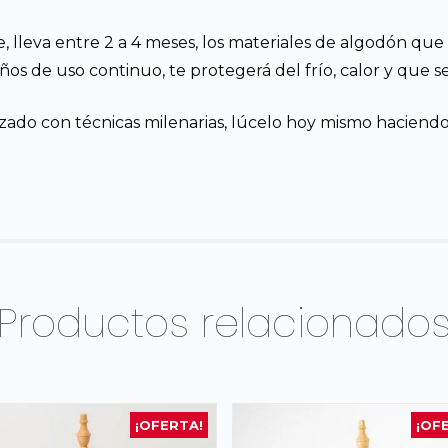
e, lleva entre 2 a 4 meses, los materiales de algodón qu
s de uso continuo, te protegerá del frío, calor y que seg
izado con técnicas milenarias, lúcelo hoy mismo haciend
Productos relacionado
¡OFERTA!
¡OF