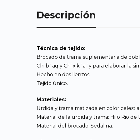
Descripción
Técnica de tejido:
Brocado de trama suplementaria de doble 
Chi b´aq y Chi xik´a´y para elaborar la si
Hecho en dos lienzos.
Tejido único.
Materiales:
Urdida y trama matizada en color celestial
Material de la urdida y trama: Hilo Rio de 
Material del brocado: Sedalina.