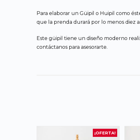
Para elaborar un Güipil o Huipil como ést
que la prenda durará por lo menos diez año
Este güipil tiene un diseño moderno real
contáctanos para asesorarte.
¡OFERTA!