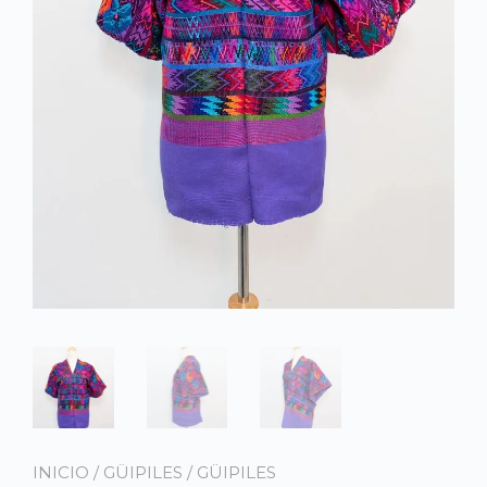
INICIO
/
GÜIPILES
/
GÜIPILES