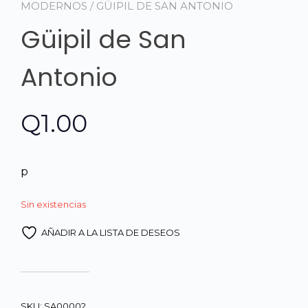
MODERNOS
/ GÜIPIL DE SAN ANTONIO
Güipil de San
Antonio
Q
1.00
p
Sin existencias
AÑADIR A LA LISTA DE DESEOS
SKU:
SA00002