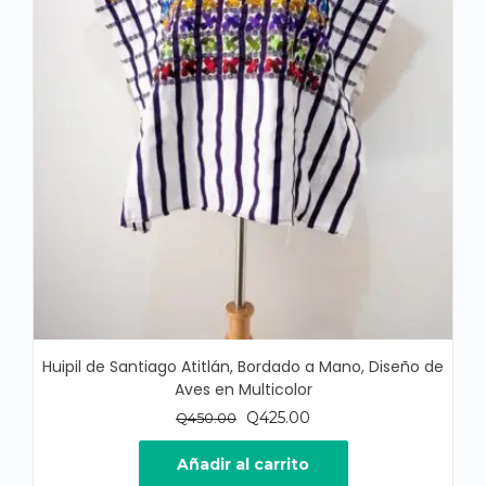
Huipil de Santiago Atitlán, Bordado a Mano, Diseño de
Aves en Multicolor
El
El
Q
425.00
Q
450.00
precio
precio
original
actual
Añadir al carrito
era:
es: