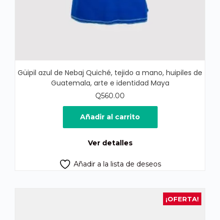
Güipil azul de Nebaj Quiché, tejido a mano, huipiles de
Guatemala, arte e identidad Maya
Q
560.00
Añadir al carrito
Ver detalles
Añadir a la lista de deseos
¡OFERTA!