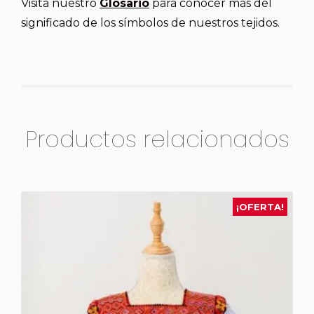
Visita nuestro
Glosario
para conocer más del
significado de los símbolos de nuestros tejidos.
Productos relacionados
¡OFERTA!