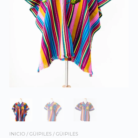
INICIO
/
GÜIPILES
/
GÜIPILES