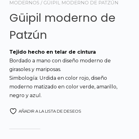
MODERNOS
/ GÜIPIL MODERNO DE PATZÚN
Güipil moderno de
Patzún
Tejido hecho en telar de cintura
Bordado a mano con diseño moderno de
girasoles y mariposas.
Simbología: Urdida en color rojo, diseño
moderno matizado en color verde, amarillo,
negro y azul.
AÑADIR A LA LISTA DE DESEOS