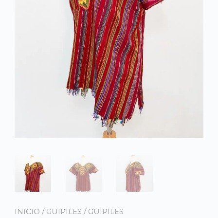
INICIO
/
GÜIPILES
/
GÜIPILES