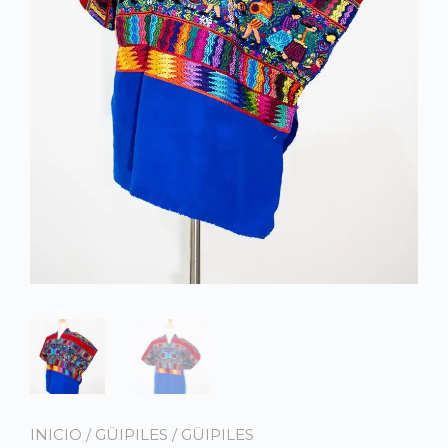
INICIO
/
GÜIPILES
/
GÜIPILES