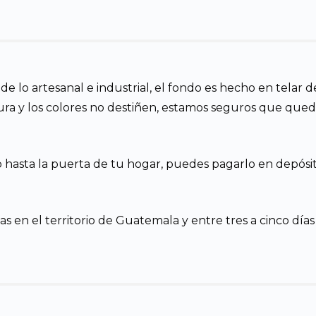
 de lo artesanal e industrial, el fondo es hecho en telar 
ura y los colores no destiñen, estamos seguros que que
o hasta la puerta de tu hogar, puedes pagarlo en depósit
s en el territorio de Guatemala y entre tres a cinco días