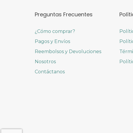
Preguntas Frecuentes
Polít
¿Cómo comprar?
Polít
Pagos y Envíos
Polít
Reembolsos y Devoluciones
Térmi
Nosotros
Polít
Contáctanos