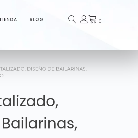
TIENDA
BLOG
0
ITALIZADO, DISEÑO DE BAILARINAS,
TO
talizado,
Bailarinas,