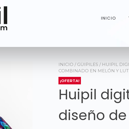
INICIO
INICIO
/
GÜIPILES
/ HUIPIL DIG
COMBINADO EN MELÓN Y LU
¡OFERTA!
Huipil digi
diseño de 