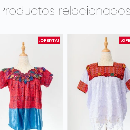
Productos relacionado
¡OFERTA!
¡OF