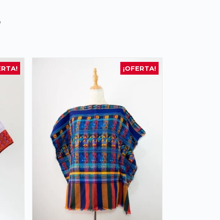
s
ERTA!
¡OFERTA!