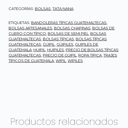
CATEGORÍAS:
BOLSAS
,
TATA NANA
ETIQUETAS:
BANDOLERAS TÍPICAS GUATEMALTECAS
,
BOLSAS ARTESANALES
,
BOLSAS CHAPINAS
,
BOLSAS DE
CUERO CON TÍPICO
,
BOLSAS DE SEMI PIEL
,
BOLSAS
GUATEMALTECAS
,
BOLSAS TÍPICAS
,
BOLSAS TÍPICAS
GUATEMALTECAS
,
GÜIPIL
,
GÜIPILES
,
GUIPILES DE
GUATEMALA
,
HUIPIL
,
HUIPILES
,
PRECIO DE BOLSAS TÍPICAS
GUATEMALTECAS
,
PRECIO DE GÜIPIL
,
ROPA TIPICA
,
TRAJES
TÍPICOS DE GUATEMALA
,
WIPIL
,
WIPILES
Productos relacionados