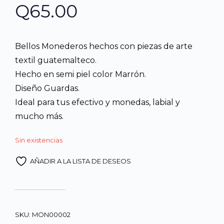
Q
65.00
Bellos Monederos hechos con piezas de arte
textil guatemalteco.
Hecho en semi piel color Marrón.
Diseño Guardas.
Ideal para tus efectivo y monedas, labial y
mucho más.
Sin existencias
AÑADIR A LA LISTA DE DESEOS
SKU:
MON00002