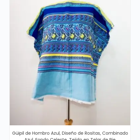
Güipil de Hombro Azul, Diseño de Rositas, Combinado
Azul, Fondo Celeste, Tejido en Telar de Pie