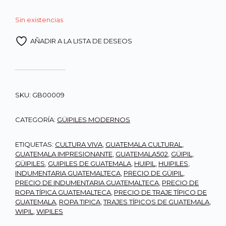
Sin existencias
AÑADIR A LA LISTA DE DESEOS
SKU:
GB00009
CATEGORÍA:
GÜIPILES MODERNOS
ETIQUETAS:
CULTURA VIVA
,
GUATEMALA CULTURAL
,
GUATEMALA IMPRESIONANTE
,
GUATEMALA502
,
GÜIPIL
,
GÜIPILES
,
GUIPILES DE GUATEMALA
,
HUIPIL
,
HUIPILES
,
INDUMENTARIA GUATEMALTECA
,
PRECIO DE GÜIPIL
,
PRECIO DE INDUMENTARIA GUATEMALTECA
,
PRECIO DE
ROPA TÍPICA GUATEMALTECA
,
PRECIO DE TRAJE TÍPICO DE
GUATEMALA
,
ROPA TIPICA
,
TRAJES TÍPICOS DE GUATEMALA
,
WIPIL
,
WIPILES