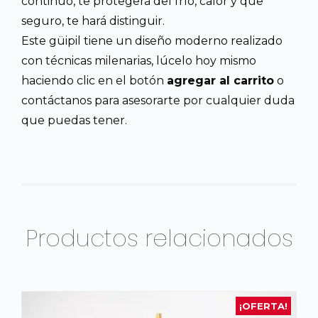
continuo, te protegerá del frío, calor y que
seguro, te hará distinguir.
Este güipil tiene un diseño moderno realizado
con técnicas milenarias, lúcelo hoy mismo
haciendo clic en el botón
agregar al carrito
o
contáctanos para asesorarte por cualquier duda
que puedas tener.
Productos relacionados
¡OFERTA!