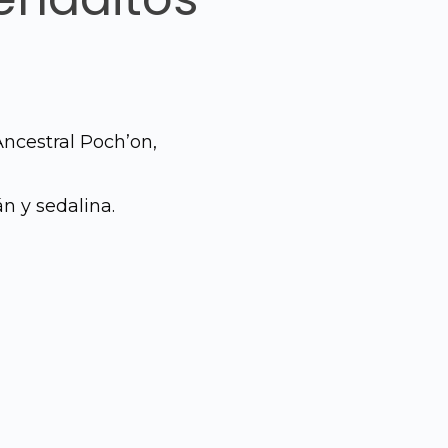
ncestral Poch’on,
n y sedalina.