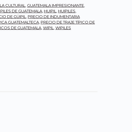
LA CULTURAL
,
GUATEMALA IMPRESIONANTE
,
IPILES DE GUATEMALA
,
HUIPIL
,
HUIPILES
,
IO DE GÜIPIL
,
PRECIO DE INDUMENTARIA
PICA GUATEMALTECA
,
PRECIO DE TRAJE TÍPICO DE
PICOS DE GUATEMALA
,
WIPIL
,
WIPILES