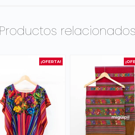
Productos relacionado
¡OFERTA!
¡OF