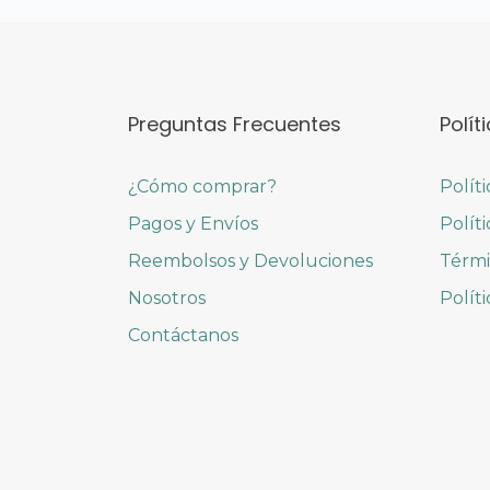
Preguntas Frecuentes
Polít
¿Cómo comprar?
Polít
Pagos y Envíos
Polít
Reembolsos y Devoluciones
Térmi
Nosotros
Polít
Contáctanos