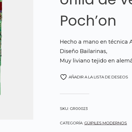
Poch’on
Hecho a mano en técnica A
Diseño Bailarinas,
Muy liviano tejido en alemá
AÑADIR A LA LISTA DE DESEOS
SKU:
GR00023
CATEGORÍA:
GÜIPILES MODERNOS