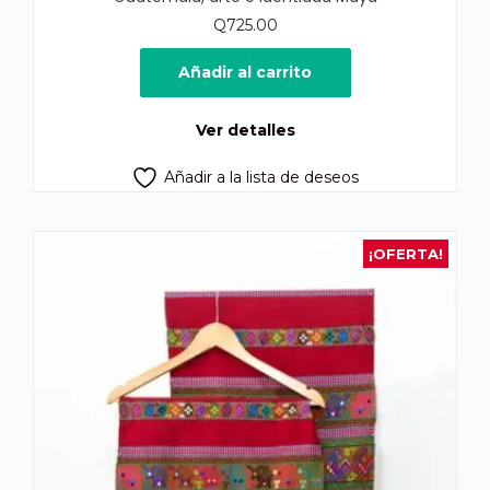
Q
725.00
Añadir al carrito
Ver detalles
Añadir a la lista de deseos
¡OFERTA!