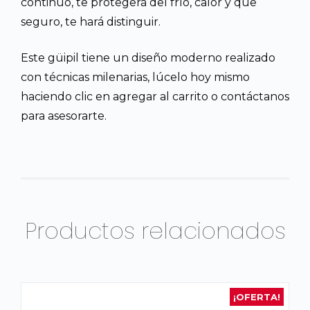
continuo, te protegerá del frío, calor y que
seguro, te hará distinguir.
Este güipil tiene un diseño moderno realizado
con técnicas milenarias, lúcelo hoy mismo
haciendo clic en agregar al carrito o contáctanos
para asesorarte.
Productos relacionados
¡OFERTA!