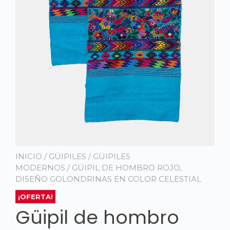
INICIO
/
GÜIPILES
/
GÜIPILES
MODERNOS
/ GÜIPIL DE HOMBRO ROJO,
DISEÑO GOLONDRINAS EN COLOR CELESTIAL
¡OFERTA!
Güipil de hombro