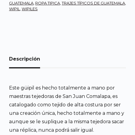
GUATEMALA
,
ROPA TIPICA
,
TRAJES TÍPICOS DE GUATEMALA
,
WIPIL
,
WIPILES
Descripción
Este güipil es hecho totalmente a mano por
maestras tejedoras de San Juan Comalapa, es
catalogado como tejido de alta costura por ser
una creación única, hecho totalmente a mano y
aunque se le suplique a la misma tejedora sacar
una réplica, nunca podrá salir igual.