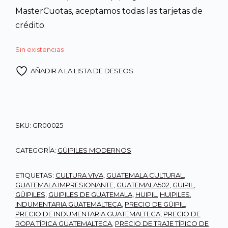
MasterCuotas, aceptamos todas las tarjetas de
crédito.
Sin existencias
AÑADIR A LA LISTA DE DESEOS
SKU:
GR00025
CATEGORÍA:
GÜIPILES MODERNOS
ETIQUETAS:
CULTURA VIVA
,
GUATEMALA CULTURAL
,
GUATEMALA IMPRESIONANTE
,
GUATEMALA502
,
GÜIPIL
,
GÜIPILES
,
GUIPILES DE GUATEMALA
,
HUIPIL
,
HUIPILES
,
INDUMENTARIA GUATEMALTECA
,
PRECIO DE GÜIPIL
,
PRECIO DE INDUMENTARIA GUATEMALTECA
,
PRECIO DE
ROPA TÍPICA GUATEMALTECA
,
PRECIO DE TRAJE TÍPICO DE