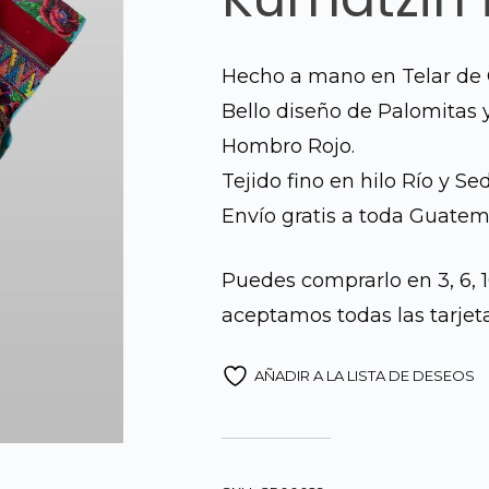
Hecho a mano en Telar de 
Bello diseño de Palomitas 
Hombro Rojo.
Tejido fino en hilo Río y Sed
Envío gratis a toda Guatem
Puedes comprarlo en 3, 6, 
aceptamos todas las tarjeta
AÑADIR A LA LISTA DE DESEOS