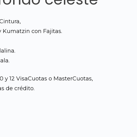
Cintura,
y Kumatzin con Fajitas.
alina.
ala.
10 y 12 VisaCuotas o MasterCuotas,
s de crédito.