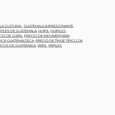
LA CULTURAL
,
GUATEMALA IMPRESIONANTE
,
IPILES DE GUATEMALA
,
HUIPIL
,
HUIPILES
,
IO DE GÜIPIL
,
PRECIO DE INDUMENTARIA
PICA GUATEMALTECA
,
PRECIO DE TRAJE TÍPICO DE
PICOS DE GUATEMALA
,
WIPIL
,
WIPILES
s