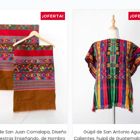
¡OFERTA!
¡OF
 de San Juan Comalapa, Diseño
Güipil de San Antonio Agu
estras Enseñando, de Hombro
Calientes, huipil de Guatemala